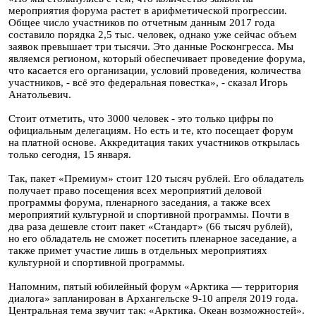
мероприятия форума растет в арифметической прогрессии.
Общее число участников по отчетным данным 2017 года
составило порядка 2,5 тыс. человек, однако уже сейчас объем
заявок превышает три тысячи. Это данные Росконгресса. Мы
являемся регионом, который обеспечивает проведение форума,
что касается его организации, условий проведения, количества
участников, - всё это федеральная повестка», - сказал Игорь
Анатольевич.
Стоит отметить, что 3000 человек - это только цифры по
официальным делегациям. Но есть и те, кто посещает форум
на платной основе. Аккредитация таких участников открылась
только сегодня, 15 января.
Так, пакет «Премиум» стоит 120 тысяч рублей. Его обладатель
получает право посещения всех мероприятий деловой
программы форума, пленарного заседания, а также всех
мероприятий культурной и спортивной программы. Почти в
два раза дешевле стоит пакет «Стандарт» (66 тысяч рублей),
но его обладатель не сможет посетить пленарное заседание, а
также примет участие лишь в отдельных мероприятиях
культурной и спортивной программы.
Напомним, пятый юбилейный форум «Арктика — территория
диалога» запланирован в Архангельске 9-10 апреля 2019 года.
Центральная тема звучит так: «Арктика. Океан возможностей».