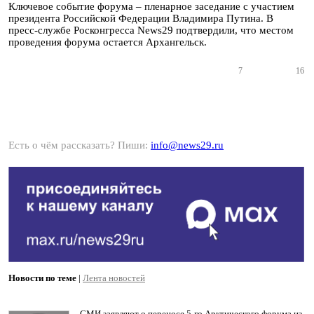
Ключевое событие форума – пленарное заседание с участием
президента Российской Федерации Владимира Путина. В
пресс-службе Росконгресса News29 подтвердили, что местом
проведения форума остается Архангельск.
7
16
Есть о чём рассказать? Пиши:
info@news29.ru
Новости по теме
|
Лента новостей
СМИ заявляют о переносе 5-го Арктического форума из