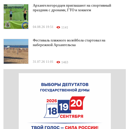
Архангелогородцев приглашают на спортивный
праздник с дронами, ГТО и хоккеем
04.08.26 19:51
1141
Фестиваль пляжного волейбола стартовал на
набережной Архангельска
31.07.26 11:01
1463