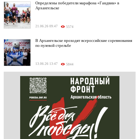
Определены победители марафона «Гандвик» в
Архангельске
21.06.26 09:47
5574
В Архангельске проходят всероссийские соревнования
по пулевой стрельбе
13.06.26 13:47
5844