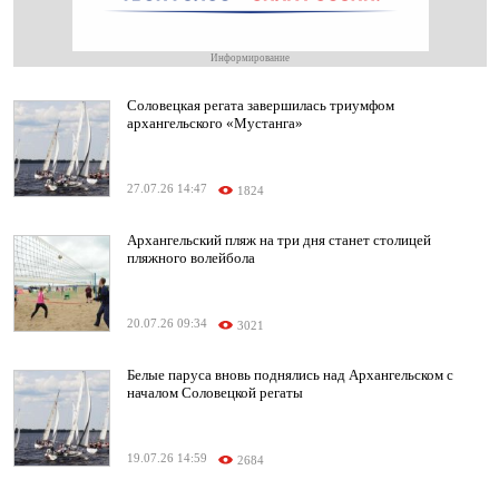
Информирование
Соловецкая регата завершилась триумфом
архангельского «Мустанга»
27.07.26 14:47
1824
Архангельский пляж на три дня станет столицей
пляжного волейбола
20.07.26 09:34
3021
Белые паруса вновь поднялись над Архангельском с
началом Соловецкой регаты
19.07.26 14:59
2684