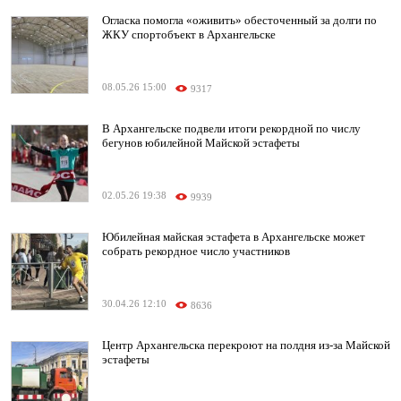
Огласка помогла «оживить» обесточенный за долги по
ЖКУ спортобъект в Архангельске
08.05.26 15:00
9317
В Архангельске подвели итоги рекордной по числу
бегунов юбилейной Майской эстафеты
02.05.26 19:38
9939
Юбилейная майская эстафета в Архангельске может
собрать рекордное число участников
30.04.26 12:10
8636
Центр Архангельска перекроют на полдня из-за Майской
эстафеты