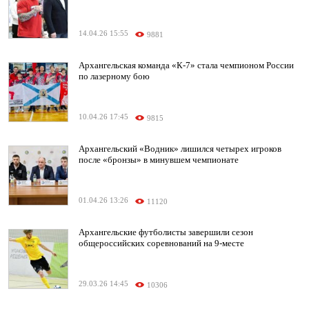
14.04.26 15:55
9881
Архангельская команда «К-7» стала чемпионом России
по лазерному бою
10.04.26 17:45
9815
Архангельский «Водник» лишился четырех игроков
после «бронзы» в минувшем чемпионате
01.04.26 13:26
11120
Архангельские футболисты завершили сезон
общероссийских соревнований на 9-месте
29.03.26 14:45
10306