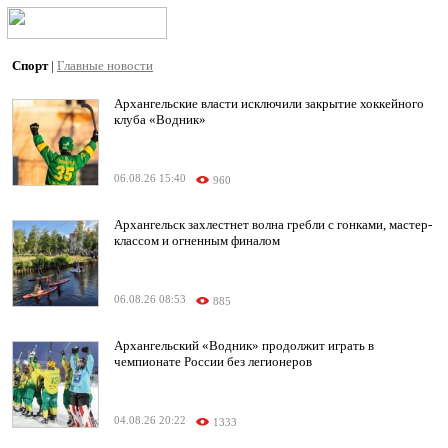
Спорт
|
Главные новости
Архангельские власти исключили закрытие хоккейного
клуба «Водник»
06.08.26 15:40
960
Архангельск захлестнет волна гребли с гонками, мастер-
классом и огненным финалом
06.08.26 08:53
885
Архангельский «Водник» продолжит играть в
чемпионате России без легионеров
04.08.26 20:22
1333