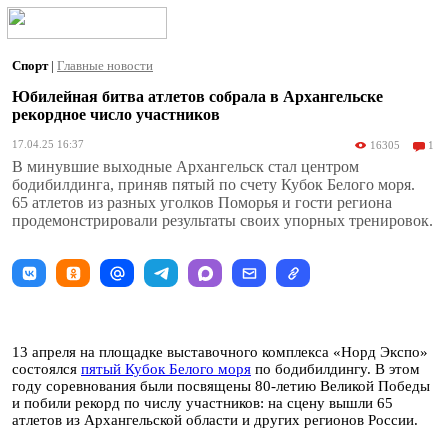
Спорт
|
Главные новости
Юбилейная битва атлетов собрала в Архангельске
рекордное число участников
17.04.25 16:37
16305
1
В минувшие выходные Архангельск стал центром
бодибилдинга, приняв пятый по счету Кубок Белого моря.
65 атлетов из разных уголков Поморья и гости региона
продемонстрировали результаты своих упорных тренировок.
13 апреля на площадке выставочного комплекса «Норд Экспо»
состоялся
пятый Кубок Белого моря
по бодибилдингу. В этом
году соревнования были посвящены 80-летию Великой Победы
и побили рекорд по числу участников: на сцену вышли 65
атлетов из Архангельской области и других регионов России.