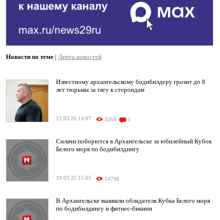
Новости по теме
|
Лента новостей
Известному архангельскому бодибилдеру грозит до 8
лет тюрьмы за тягу к стероидам
12.03.26 14:07
3269
1
Силачи поборются в Архангельске за юбилейный Кубок
Белого моря по бодибилдингу
19.03.25 15:05
14796
В Архангельске выявили обладателя Кубка Белого моря
по бодибилдингу и фитнес-бикини