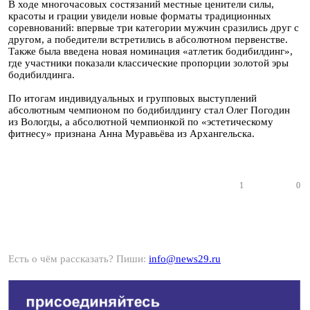
В ходе многочасовых состязаний местные ценители силы,
красоты и грации увидели новые форматы традиционных
соревнований: впервые три категории мужчин сразились друг с
другом, а победители встретились в абсолютном первенстве.
Также была введена новая номинация «атлетик бодибилдинг»,
где участники показали классические пропорции золотой эры
бодибилдинга.
По итогам индивидуальных и групповых выступлений
абсолютным чемпионом по бодибилдингу стал Олег Погодин
из Вологды, а абсолютной чемпионкой по «эстетическому
фитнесу» признана Анна Муравьёва из Архангельска.
1
0
Есть о чём рассказать? Пиши:
info@news29.ru