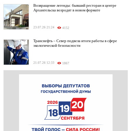
Возвращение легенды: бывший ресторан в центре
Архангельска возродят в новом формате
23.07.26 21:24
4152
Транснефть – Север подвела итоги работы в сфере
экологической безопасности
21.07.26 12:33
1867