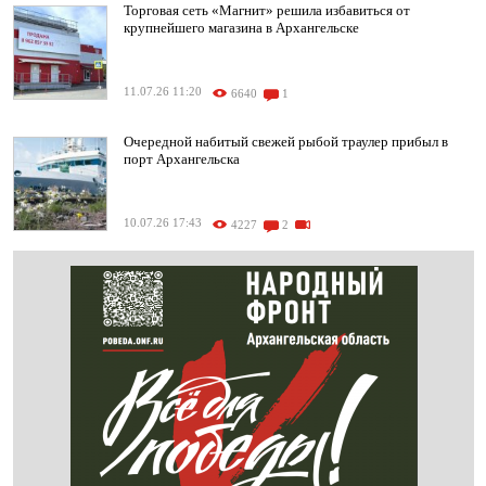
Торговая сеть «Магнит» решила избавиться от
крупнейшего магазина в Архангельске
11.07.26 11:20
6640
1
Очередной набитый свежей рыбой траулер прибыл в
порт Архангельска
10.07.26 17:43
4227
2