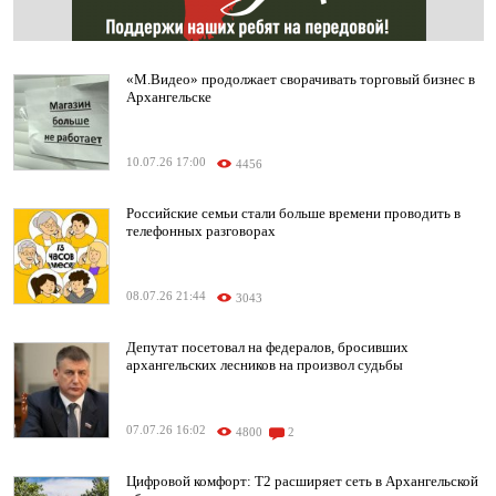
«М.Видео» продолжает сворачивать торговый бизнес в
Архангельске
10.07.26 17:00
4456
Российские семьи стали больше времени проводить в
телефонных разговорах
08.07.26 21:44
3043
Депутат посетовал на федералов, бросивших
архангельских лесников на произвол судьбы
07.07.26 16:02
4800
2
Цифровой комфорт: T2 расширяет сеть в Архангельской