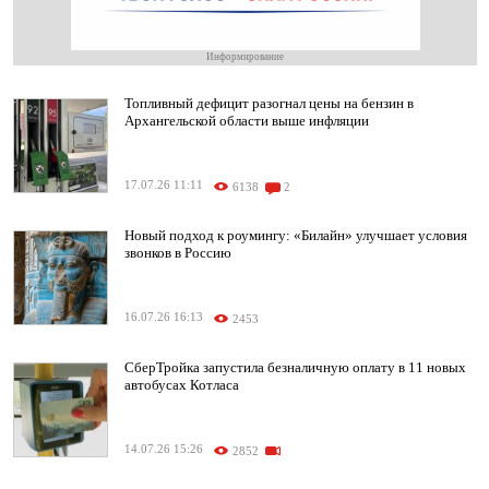
Информирование
Топливный дефицит разогнал цены на бензин в
Архангельской области выше инфляции
17.07.26 11:11
6138
2
Новый подход к роумингу: «Билайн» улучшает условия
звонков в Россию
16.07.26 16:13
2453
СберТройка запустила безналичную оплату в 11 новых
автобусах Котласа
14.07.26 15:26
2852