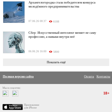
Архангелогородка стала победителем конкурса
молодёжного предпринимательства
07.06.26 08:37
6188
Сбер: Искусственный интеллект меняет не саму
профессию, а навыки внутри неё
06.06.26 16:00
5800
Показать ещё
Полная версия сайта
Оплата
Контакты
Мы в соцсетях:
18+
Приложение
для iPhone