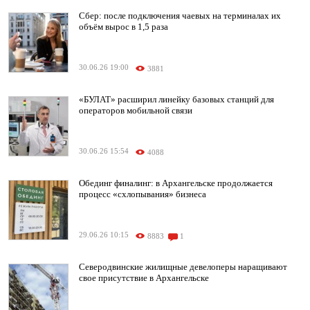
Сбер: после подключения чаевых на терминалах их
объём вырос в 1,5 раза
30.06.26 19:00
3881
«БУЛАТ» расширил линейку базовых станций для
операторов мобильной связи
30.06.26 15:54
4088
Обединг финалинг: в Архангельске продолжается
процесс «схлопывания» бизнеса
29.06.26 10:15
8883
1
Северодвинские жилищные девелоперы наращивают
свое присутствие в Архангельске