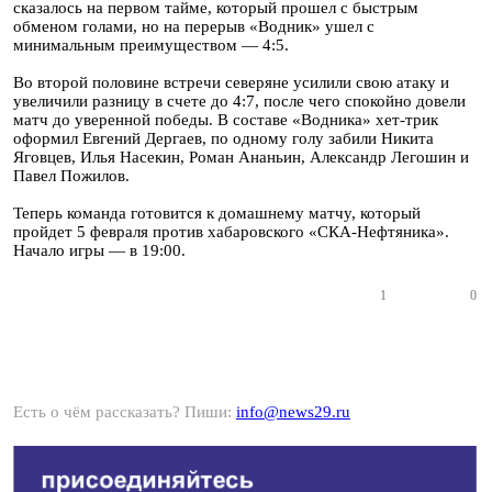
сказалось на первом тайме, который прошел с быстрым
обменом голами, но на перерыв «Водник» ушел с
минимальным преимуществом — 4:5.
Во второй половине встречи северяне усилили свою атаку и
увеличили разницу в счете до 4:7, после чего спокойно довели
матч до уверенной победы. В составе «Водника» хет-трик
оформил Евгений Дергаев, по одному голу забили Никита
Яговцев, Илья Насекин, Роман Ананьин, Александр Легошин и
Павел Пожилов.
Теперь команда готовится к домашнему матчу, который
пройдет 5 февраля против хабаровского «СКА-Нефтяника».
Начало игры — в 19:00.
1
0
Есть о чём рассказать? Пиши:
info@news29.ru