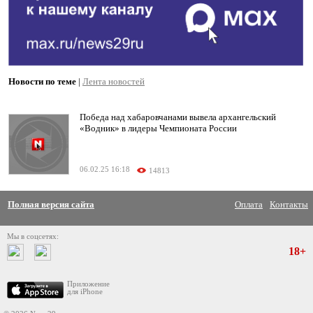
Новости по теме
|
Лента новостей
Победа над хабаровчанами вывела архангельский
«Водник» в лидеры Чемпионата России
06.02.25 16:18
14813
Полная версия сайта
Оплата
Контакты
Мы в соцсетях:
18+
Приложение
для iPhone