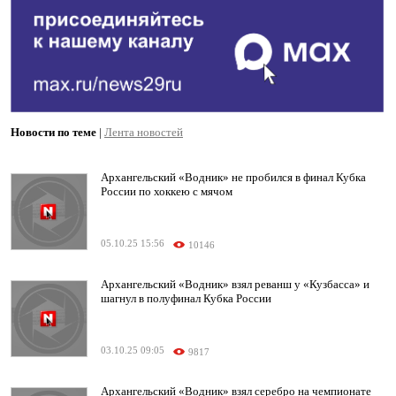
Новости по теме
|
Лента новостей
Архангельский «Водник» не пробился в финал Кубка
России по хоккею с мячом
05.10.25 15:56
10146
Архангельский «Водник» взял реванш у «Кузбасса» и
шагнул в полуфинал Кубка России
03.10.25 09:05
9817
Архангельский «Водник» взял серебро на чемпионате