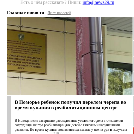
Есть о чём рассказать? Пиши:
info@news29.ru
Главные новости
|
Лента новостей
В Поморье ребенок получил перелом черепа во
время купания в реабилитационном центре
В Новодвинске завершено расследование уголовного дела в отношении
сотрудницы центра реабилитации для детей с тяжелыми нарушениями
развития. Во время купания воспитанница выпала у нее из рук и получила
318