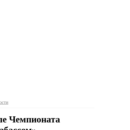
ости
ле Чемпионата