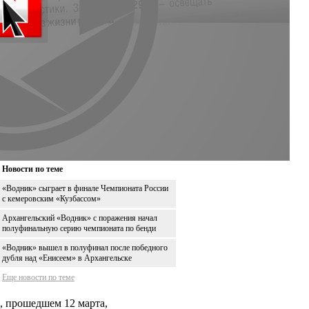
Новости по теме
«Водник» сыграет в финале Чемпионата России
с кемеровским «Кузбассом»
Архангельский «Водник» с поражения начал
полуфинальную серию чемпионата по бенди
«Водник» вышел в полуфинал после победного
дубля над «Енисеем» в Архангельске
Еще новости по теме
е, прошедшем 12 марта,