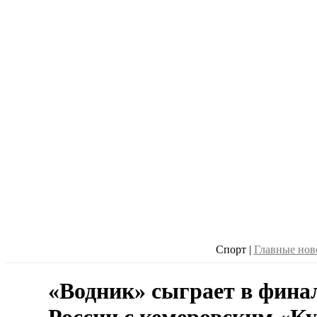
Спорт
|
Главные нов
«Водник» сыграет в фина