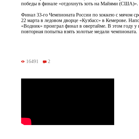
победы в финале «отдохнуть хоть на Майями (США)».
Финал 33-го Чемпионата России по хоккею с мячом ср
22 марта в ледовом дворце «Кузбасс» в Кемерове. Нап
«Водник» проиграл финал в овертайме. В этом году у
повторная попытка взять золотые медали чемпионата.
16491
2