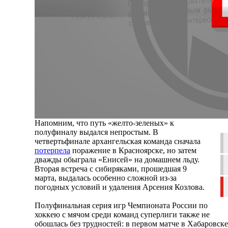
Напомним, что путь «желто-зеленых» к
полуфиналу выдался непростым. В
четвертьфинале архангельская команда сначала
потерпела
поражение в Красноярске, но затем
дважды обыграла «Енисей» на домашнем льду.
Вторая встреча с сибиряками, прошедшая 9
марта, выдалась особенно сложной из-за
погодных условий и удаления Арсения Козлова.
Полуфинальная серия игр Чемпионата России по
хоккею с мячом среди команд суперлиги также не
обошлась без трудностей: в первом матче в Хабаровск