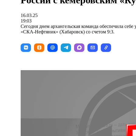
России с кемеровским «Ку
16.03.25
19:03
Сегодня днем архангельская команда обеспечила себе 
«СКА-Нефтяник» (Хабаровск) со счетом 9:3.