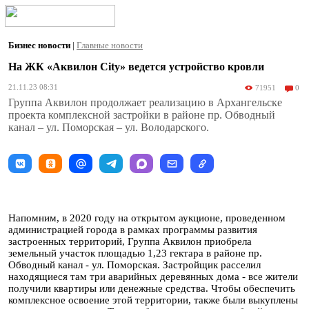
Бизнес новости
|
Главные новости
На ЖК «Аквилон City» ведется устройство кровли
21.11.23 08:31
71951
0
Группа Аквилон продолжает реализацию в Архангельске
проекта комплексной застройки в районе пр. Обводный
канал – ул. Поморская – ул. Володарского.
Напомним, в 2020 году на открытом аукционе, проведенном
администрацией города в рамках программы развития
застроенных территорий, Группа Аквилон приобрела
земельный участок площадью 1,23 гектара в районе пр.
Обводный канал - ул. Поморская. Застройщик расселил
находящиеся там три аварийных деревянных дома - все жители
получили квартиры или денежные средства. Чтобы обеспечить
комплексное освоение этой территории, также были выкуплены