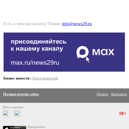
Есть о чём рассказать? Пиши:
info@news29.ru
Бизнес новости
|
Лента новостей
Полная версия сайта
Оплата
Контакты
Мы в соцсетях:
18+
Приложение