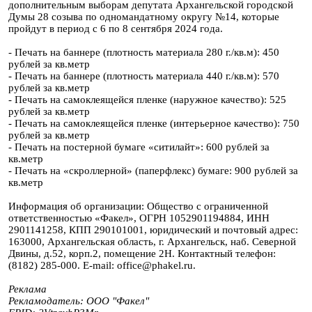
дополнительным выборам депутата Архангельской городской
Думы 28 созыва по одномандатному округу №14, которые
пройдут в период с 6 по 8 сентября 2024 года.
- Печать на баннере (плотность материала 280 г./кв.м): 450
рублей за кв.метр
- Печать на баннере (плотность материала 440 г./кв.м): 570
рублей за кв.метр
- Печать на самоклеящейся пленке (наружное качество): 525
рублей за кв.метр
- Печать на самоклеящейся пленке (интерьерное качество): 750
рублей за кв.метр
- Печать на постерной бумаге «ситилайт»: 600 рублей за
кв.метр
- Печать на «скроллерной» (паперфлекс) бумаге: 900 рублей за
кв.метр
Информация об организации: Общество с ограниченной
ответственностью «Факел», ОГРН 1052901194884, ИНН
2901141258, КПП 290101001, юридический и почтовый адрес:
163000, Архангельская область, г. Архангельск, наб. Северной
Двины, д.52, корп.2, помещение 2Н. Контактный телефон:
(8182) 285-000. E-mail: office@phakel.ru.
Реклама
Рекламодатель: ООО "Факел"