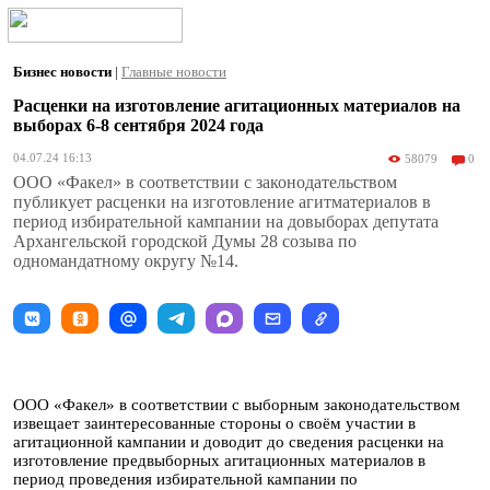
Бизнес новости
|
Главные новости
Расценки на изготовление агитационных материалов на
выборах 6-8 сентября 2024 года
04.07.24 16:13
58079
0
ООО «Факел» в соответствии с законодательством
публикует расценки на изготовление агитматериалов в
период избирательной кампании на довыборах депутата
Архангельской городской Думы 28 созыва по
одномандатному округу №14.
ООО «Факел» в соответствии с выборным законодательством
извещает заинтересованные стороны о своём участии в
агитационной кампании и доводит до сведения расценки на
изготовление предвыборных агитационных материалов в
период проведения избирательной кампании по