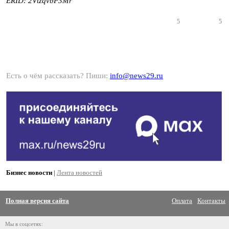
ERID: 2VtzqvbP3Mr
5
5
Есть о чём рассказать? Пиши:
info@news29.ru
Бизнес новости
|
Лента новостей
Полная версия сайта
Оплата
Контакты
Мы в соцсетях: