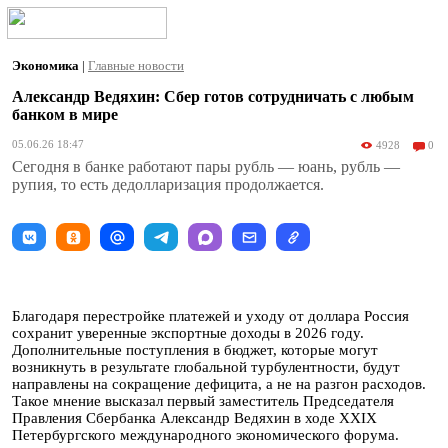
Экономика
|
Главные новости
Александр Ведяхин: Сбер готов сотрудничать с любым
банком в мире
05.06.26 18:47
4928
0
Сегодня в банке работают пары рубль — юань, рубль —
рупия, то есть дедолларизация продолжается.
Благодаря перестройке платежей и уходу от доллара Россия
сохранит уверенные экспортные доходы в 2026 году.
Дополнительные поступления в бюджет, которые могут
возникнуть в результате глобальной турбулентности, будут
направлены на сокращение дефицита, а не на разгон расходов.
Такое мнение высказал первый заместитель Председателя
Правления Сбербанка Александр Ведяхин в ходе XXIX
Петербургского международного экономического форума.