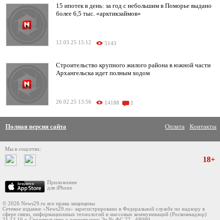
15 ипотек в день: за год с небольшим в Поморье выдано
более 6,5 тыс. «арктикзаймов»
12.03.25 15:12
5143
Строительство крупного жилого района в южной части
Архангельска идет полным ходом
26.02.25 13:56
14188
1
Полная версия сайта
Оплата
Контакты
Мы в соцсетях:
18+
Приложение
для iPhone
© 2026 News29.ru все права защищены
Сетевое издание «News29.ru» зарегистрировано в Федеральной службе по надзору в
сфере связи, информационных технологий и массовых коммуникаций (Роскомнадзор)
21.12.16 г. Свидетельство о регистрации Эл № ФС 77 - 68080