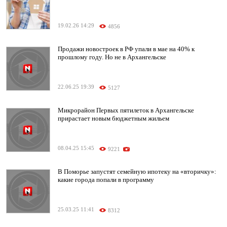
19.02.26 14:29
4856
Продажи новостроек в РФ упали в мае на 40% к
прошлому году. Но не в Архангельске
22.06.25 19:39
5127
Микрорайон Первых пятилеток в Архангельске
прирастает новым бюджетным жильем
08.04.25 15:45
9221
В Поморье запустят семейную ипотеку на «вторичку»:
какие города попали в программу
25.03.25 11:41
8312