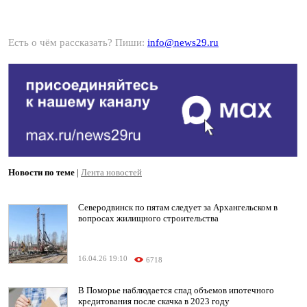
Есть о чём рассказать? Пиши:
info@news29.ru
Новости по теме
|
Лента новостей
Северодвинск по пятам следует за Архангельском в
вопросах жилищного строительства
16.04.26 19:10
6718
В Поморье наблюдается спад объемов ипотечного
кредитования после скачка в 2023 году