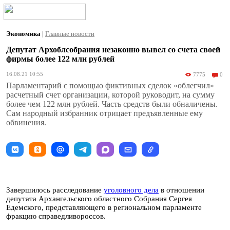
Экономика
|
Главные новости
Депутат Архоблсобрания незаконно вывел со счета своей
фирмы более 122 млн рублей
16.08.21 10:55
7775
0
Парламентарий с помощью фиктивных сделок «облегчил»
расчетный счет организации, которой руководит, на сумму
более чем 122 млн рублей. Часть средств были обналичены.
Сам народный избранник отрицает предъявленные ему
обвинения.
Завершилось расследование
уголовного дела
в отношении
депутата Архангельского областного Собрания Сергея
Едемского, представляющего в региональном парламенте
фракцию справедливороссов.