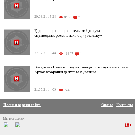
20.08.21 15:28
8966
3
Удар по партии: архангельский депутат-
справедливоросс попал под «уголовку»
27.07.21 15:48
10107
1
Владислав Смелов получит мандат покинувшего стены
Архоблсобрания депутата Кувакина
21.05.21 14:03
7445
Полная версия сайта
Оплата
Контакты
Мы в соцсетях:
18+