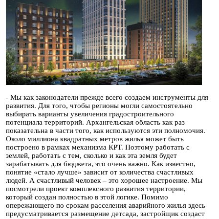
- Мы как законодатели прежде всего создаем инструменты для
развития. Для того, чтобы регионы могли самостоятельно
выбирать варианты увеличения градостроительного
потенциала территорий. Архангельская область как раз
показательна в части того, как используются эти полномочия.
Около миллиона квадратных метров жилья может быть
построено в рамках механизма КРТ. Поэтому работать с
землей, работать с тем, сколько и как эта земля будет
зарабатывать для бюджета, это очень важно. Как известно,
понятие «стало лучше» зависит от количества счастливых
людей. А счастливый человек – это хорошее настроение. Мы
посмотрели проект комплексного развития территории,
который создан полностью в этой логике. Помимо
опережающего по срокам расселения аварийного жилья здесь
предусматривается размещение детсада, застройщик создаст