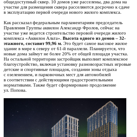
общедоступный сквер. 10 домов уже расселены, два дома на
участке для размещения сквера расселяются досрочно к сдаче
в эксплуатацию первой очереди нового жилого комплекса.
Как рассказал федеральным парламентариям председатель
Правления Группы аквилон Александр Фролов, сейчас на
участке уже ведется строительство перовой очереди жилого
комплекса «Аквилон Альта».
Высота одного из домов – 32-
этажного, составит 99,96 м.
Это будет самое высокое жилое
здание в мире к северу от 61-й параллели. Планируется, что
новые дома займут не более 20% от общей площади участка.
На остальной территории застройщик выполнит комплексное
благоустройство, включая установку разновозрастных игровые
детские и спортивные площадок, создании зоны отдыха
с озеленением, и парковочных мест для автомобилей
в соответствии с действующими градостроительными
нормативами. Также будет сформировано продолжение
ул. Попова.