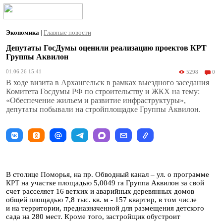
Экономика
|
Главные новости
Депутаты ГосДумы оценили реализацию проектов КРТ
Группы Аквилон
01.06.26 15:41
5298
0
В ходе визита в Архангельск в рамках выездного заседания
Комитета Госдумы РФ по строительству и ЖКХ на тему:
«Обеспечение жильем и развитие инфраструктуры»,
депутаты побывали на стройплощадке Группы Аквилон.
В столице Поморья, на пр. Обводный канал – ул. о программе
КРТ на участке площадью 5,0049 га Группа Аквилон за свой
счет расселяет 16 ветхих и аварийных деревянных домов
общей площадью 7,8 тыс. кв. м - 157 квартир, в том числе
и на территории, предназначенной для размещения детского
сада на 280 мест. Кроме того, застройщик обустроит