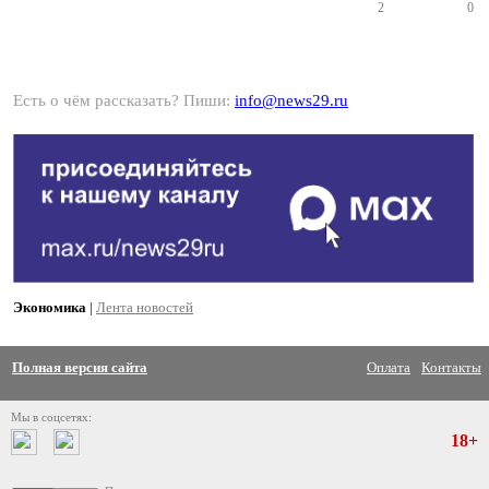
2
0
Есть о чём рассказать? Пиши:
info@news29.ru
Экономика
|
Лента новостей
Полная версия сайта
Оплата
Контакты
Мы в соцсетях:
18+