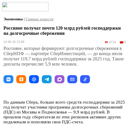
Экономика
|
Главные новости
Россияне получат почти 120 млрд рублей господдержки
на долгосрочные сбережения
24.06.26 23:09
4724
0
Россияне, которые формируют долгосрочные сбережения в
СберНПФ — партнёре СберИнвестиций, — до конца июля
получат 119,7 млрд рублей господдержки за 2025 год. Такие
доплаты перечислят 5,9 млн человек.
По данным Сбера, больше всего средств господдержки за 2025
год получат участники программы долгосрочных сбережений
(ПДС) из Москвы и Подмосковья — 9,9 млрд рублей. В
прошлом году сберегатели из этих регионов активнее других
подключали и пополняли свои ПДС-счета.