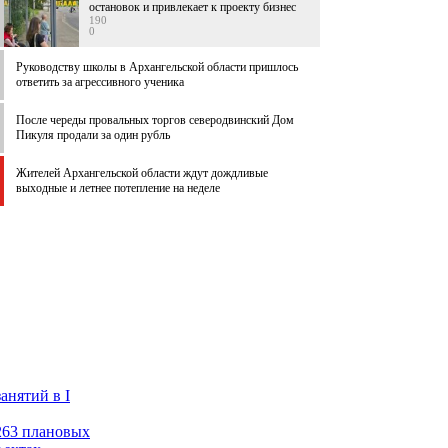
остановок и привлекает к проекту бизнес
190
0
Руководству школы в Архангельской области пришлось
ответить за агрессивного ученика
После череды провальных торгов северодвинский Дом
Пикуля продали за один рубль
Жителей Архангельской области ждут дождливые
выходные и летнее потепление на неделе
анятий в I
 263 плановых