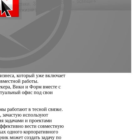
изнеса, который уже включает
овместной работы.
кера, Вики и Форм вместе с
ртуальный офис под свои
мы работают в тесной связке.
, зачастую используют
я задачами и проектами
эффективно вести совместную
ках одного корпоративного
ник может создать задачу по