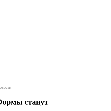
овости
Формы станут