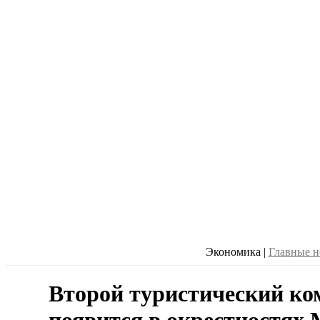
Экономика
|
Главные н
Второй туристический ко