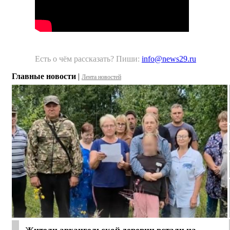
Есть о чём рассказать? Пиши:
info@news29.ru
Главные новости
|
Лента новостей