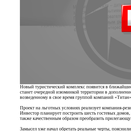
Новый туристический комплекс появится в ближайши
станет очередной изюминкой территории в дополнение
возведенному в свое время группой компаний «Титан»
Проект на льготных условиях реализует компания-рез
Инвестор планирует построить шесть гостевых домов, 
также качественным образом преобразить прилегающ
Замысел уже начал обретать реальные черты, пояснил