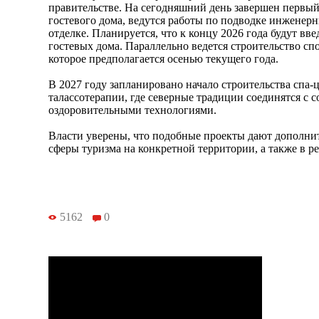
правительстве. На сегодняшний день завершен первый
гостевого дома, ведутся работы по подводке инженер
отделке. Планируется, что к концу 2026 года будут вв
гостевых дома. Параллельно ведется строительство сп
которое предполагается осенью текущего года.
В 2027 году запланировано начало строительства спа-
талассотерапии, где северные традиции соединятся с
оздоровительными технологиями.
Власти уверены, что подобные проекты дают дополни
сферы туризма на конкретной территории, а также в ре
5162
0