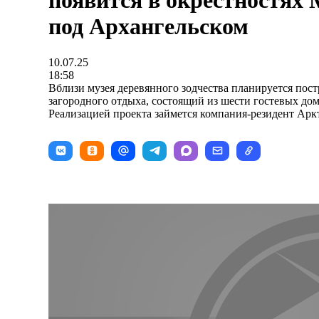
появится в окрестностях
под Архангельском
10.07.25
18:58
Вблизи музея деревянного зодчества планируется пост
загородного отдыха, состоящий из шести гостевых домо
Реализацией проекта займется компания-резидент Арк