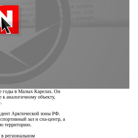
е годы в Малых Карелах. Он
 к аналогичному объекту,
.
идент Арктической зоны РФ.
спортивный зал и спа-центр, а
ую территорию.
и в региональном