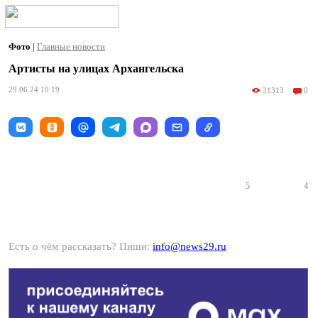
Фото
|
Главные новости
Артисты на улицах Архангельска
29.06.24 10:19
31313
0
5
4
Есть о чём рассказать? Пиши:
info@news29.ru