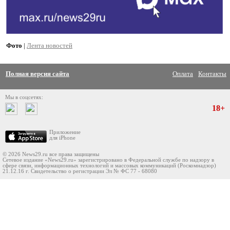
Фото
|
Лента новостей
Полная версия сайта
Оплата
Контакты
Мы в соцсетях:
18+
Приложение
для iPhone
© 2026 News29.ru все права защищены
Сетевое издание «News29.ru» зарегистрировано в Федеральной службе по надзору в
сфере связи, информационных технологий и массовых коммуникаций (Роскомнадзор)
21.12.16 г. Свидетельство о регистрации Эл № ФС 77 - 68080