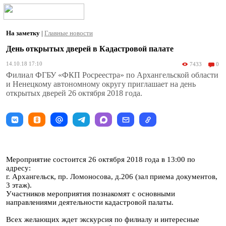
На заметку
|
Главные новости
День открытых дверей в Кадастровой палате
14.10.18 17:10
7433
0
Филиал ФГБУ «ФКП Росреестра» по Архангельской области
и Ненецкому автономному округу приглашает на день
открытых дверей 26 октября 2018 года.
Мероприятие состоится 26 октября 2018 года в 13:00 по
адресу:
г. Архангельск, пр. Ломоносова, д.206 (зал приема документов,
3 этаж).
Участников мероприятия познакомят с основными
направлениями деятельности кадастровой палаты.
Всех желающих ждет экскурсия по филиалу и интересные