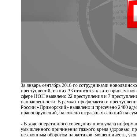
За январь-сентябрь 2018-го сотрудниками новодвинск
преступлений, из них 33 относятся к категории тяжког
сфере НОН выявлено 22 преступления и 7 преступлен
направленности. В рамках профилактики преступлен
России «Приморский» выявлено и пресечено 2480 ад
правонарушений, наложено штрафных санкций на сумм
- В ходе оперативного совещания прозвучала информа
умышленного причинения тяжкого вреда здоровью, пр
незаконным оборотом наркотиков, мошенничеств, угон