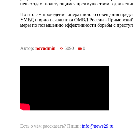
пешеходам, пользующимся преимуществом в движени
По итогам проведения оперативного совещания предст
УМВД и врио начальника ОМВД России «Приморский
меры по повышению эффективности борьбы с преступ
Автор:
novadmin
5090
0
Есть о чём рассказать? Пиши:
info@news29.ru