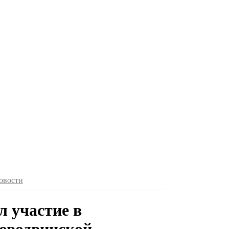
овости
л участие в