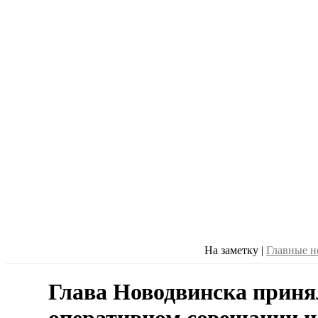
На заметку
|
Главные н
Глава Новодвинска приня