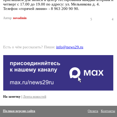
четверг с 17.00 до 19.00 по адресу: ул. Мельникова д. 4.
Телефон «горячей линии» - 8 963 200 90 90.
Автор:
novadmin
5
4
Есть о чём рассказать? Пиши:
info@news29.ru
На заметку
|
Лента новостей
Полная версия сайта
Оплата
Контакты