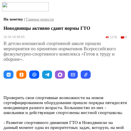
На заметку
|
Главные новости
Новодвинцы активно сдают нормы ГТО
16.10.18 09:03
5176
0
В детско-юношеской спортивной школе прошли
мероприятия по принятию нормативов Всероссийского
физкультурно-спортивного комплекса «Готов к труду и
обороне».
Проверить свои спортивные возможности на новом
сертифицированном оборудовании пришло порядка пятидесяти
новодвинцев разного возраста. Большинство из них -
школьники и действующие спортсмены местной спортшколы.
- Развитие спортивного движения ГТО в Новодвинске на
данный момент одна из приоритетных задач, которую, на мой