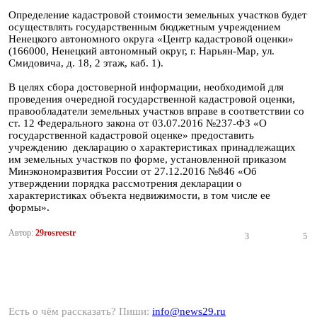
Определение кадастровой стоимости земельных участков будет
осуществлять государственным бюджетным учреждением
Ненецкого автономного округа «Центр кадастровой оценки»
(166000, Ненецкий автономный округ, г. Нарьян-Мар, ул.
Смидовича, д. 18, 2 этаж, каб. 1).
В целях сбора достоверной информации, необходимой для
проведения очередной государственной кадастровой оценки,
правообладатели земельных участков вправе в соответствии со
ст. 12 Федерального закона от 03.07.2016 №237-ФЗ «О
государственной кадастровой оценке» предоставить
учреждению декларацию о характеристиках принадлежащих
им земельных участков по форме, установленной приказом
Минэкономразвития России от 27.12.2016 №846 «Об
утверждении порядка рассмотрения декларации о
характеристиках объекта недвижимости, в том числе ее
формы».
Автор:
29rosreestr
3
5
Есть о чём рассказать? Пиши:
info@news29.ru