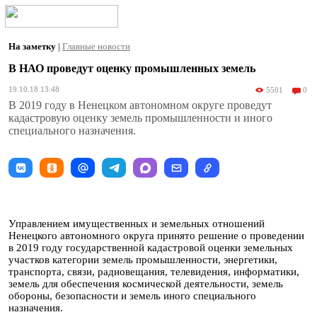
На заметку
|
Главные новости
В НАО проведут оценку промышленных земель
19.10.18 13:48
5501
0
В 2019 году в Ненецком автономном округе проведут
кадастровую оценку земель промышленности и иного
специального назначения.
Управлением имущественных и земельных отношений
Ненецкого автономного округа принято решение о проведении
в 2019 году государственной кадастровой оценки земельных
участков категории земель промышленности, энергетики,
транспорта, связи, радиовещания, телевидения, информатики,
земель для обеспечения космической деятельности, земель
обороны, безопасности и земель иного специального
назначения.