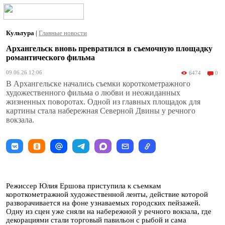
Культура
|
Главные новости
Архангельск вновь превратился в съемочную площадку
романтического фильма
09.06.26 12:06
6474
0
В Архангельске начались съемки короткометражного
художественного фильма о любви и неожиданных
жизненных поворотах. Одной из главных площадок для
картины стала набережная Северной Двины у речного
вокзала.
Режиссер Юлия Ершова приступила к съемкам
короткометражной художественной ленты, действие которой
разворачивается на фоне узнаваемых городских пейзажей.
Одну из сцен уже сняли на набережной у речного вокзала, где
декорациями стали торговый павильон с рыбой и сама