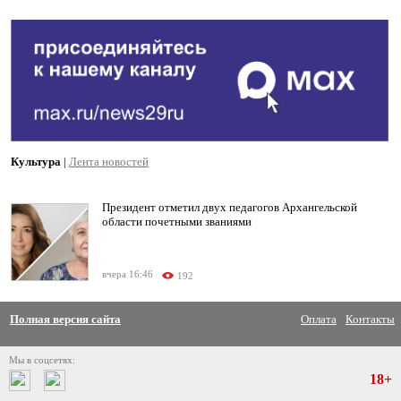
Культура
|
Лента новостей
Президент отметил двух педагогов Архангельской
области почетными званиями
вчера 16:46
192
Полная версия сайта
Оплата
Контакты
Мы в соцсетях:
18+