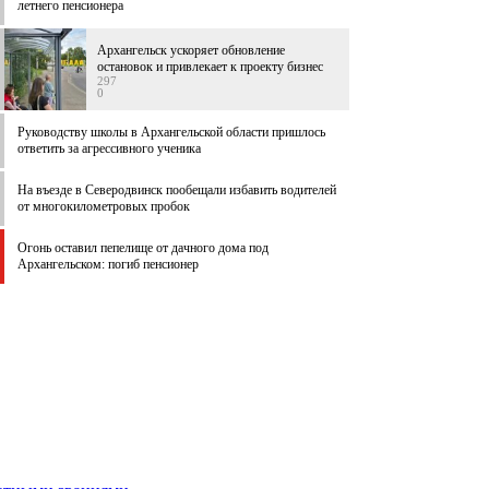
летнего пенсионера
Архангельск ускоряет обновление
остановок и привлекает к проекту бизнес
297
0
Руководству школы в Архангельской области пришлось
ответить за агрессивного ученика
На въезде в Северодвинск пообещали избавить водителей
от многокилометровых пробок
Огонь оставил пепелище от дачного дома под
Архангельском: погиб пенсионер