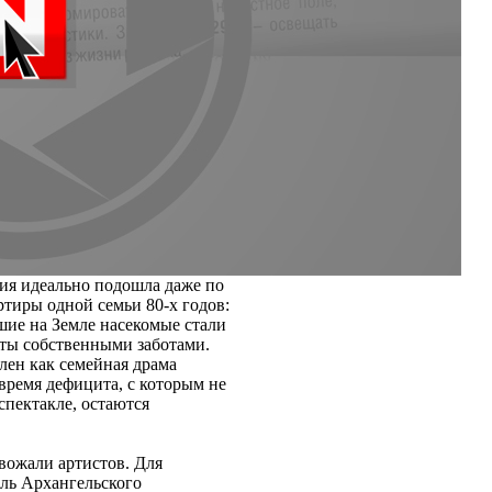
ия идеально подошла даже по
ртиры одной семьи 80-х годов:
шие на Земле насекомые стали
яты собственными заботами.
лен как семейная драма
 время дефицита, с которым не
пектакле, остаются
ожали артистов. Для
ль Архангельского