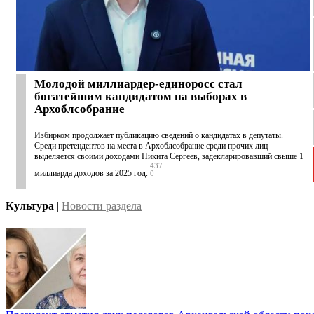
Молодой миллиардер-единоросс стал
богатейшим кандидатом на выборах в
Архоблсобрание
Избирком продолжает публикацию сведений о кандидатах в депутаты.
Среди претендентов на места в Архоблсобрание среди прочих лиц
выделяется своими доходами Никита Сергеев, задекларировавший свыше 1
437
миллиарда доходов за 2025 год.
0
Культура
|
Новости раздела