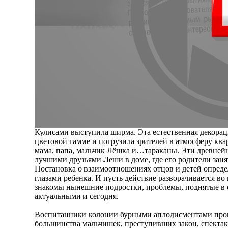
Кулисами выступила ширма. Эта естественная декорац
цветовой гамме и погрузила зрителей в атмосферу ква
мама, папа, мальчик Лёшка и…тараканы. Эти древней
лучшими друзьями Леши в доме, где его родители зан
Постановка о взаимоотношениях отцов и детей опреде
глазами ребенка. И пусть действие разворачивается во
знакомы нынешние подростки, проблемы, поднятые в с
актуальными и сегодня.
Воспитанники колонии бурными аплодисментами пров
большинства мальчишек, преступивших закон, спектак