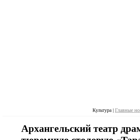
Культура
|
Главные но
Архангельский театр дра