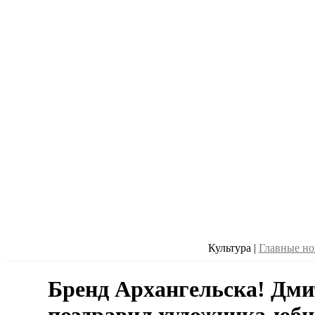
Культура
|
Главные но
Бренд Архангельска! Дм