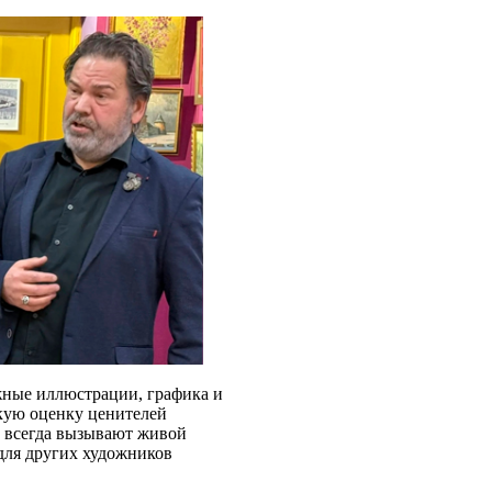
жные иллюстрации, графика и
кую оценку ценителей
и всегда вызывают живой
для других художников