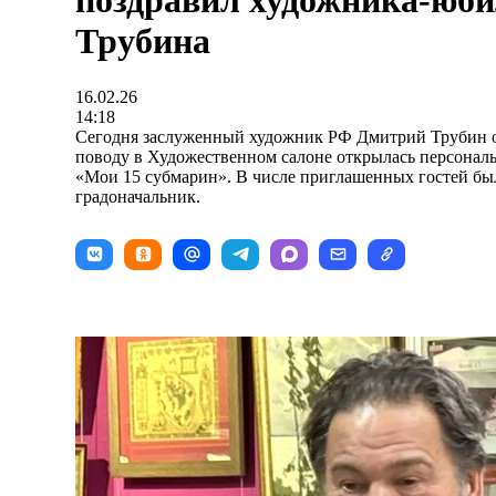
поздравил художника-юб
Трубина
16.02.26
14:18
Сегодня заслуженный художник РФ Дмитрий Трубин от
поводу в Художественном салоне открылась персонал
«Мои 15 субмарин». В числе приглашенных гостей бы
градоначальник.