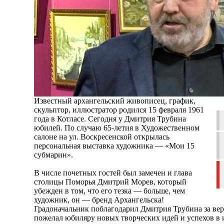
Известный архангельский живописец, график,
скульптор, иллюстратор родился 15 февраля 1961
года в Котласе. Сегодня у Дмитрия Трубина
юбилей. По случаю 65-летия в Художественном
салоне на ул. Воскресенской открылась
персональная выставка художника — «Мои 15
субмарин».
В числе почетных гостей был замечен и глава
столицы Поморья Дмитрий Морев, который
убежден в том, что его тезка — больше, чем
художник, он — бренд Архангельска!
Градоначальник поблагодарил Дмитрия Трубина за вер
пожелал юбиляру новых творческих идей и успехов в