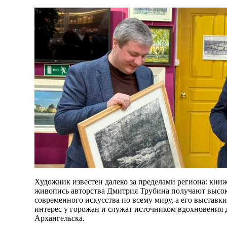
Художник известен далеко за пределами региона: кни
живопись авторства Дмитрия Трубина получают высо
современного искусства по всему миру, а его выставк
интерес у горожан и служат источником вдохновения 
Архангельска.