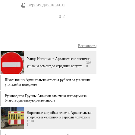
версия для печати
0
2
Все новости
Улица Нагорная в Архангельске частично
308
ушла на ремонт до середины августа
0
Школьник из Архангельска ответил рублем за унижение
учителей в интернете
Руководство Группы Аквилон отмечено наградами за
благотворительную деятельность
Дорожные «стройки века» в Архангельске
уперлись в «кирпич» и заросли лопухами
1310
1