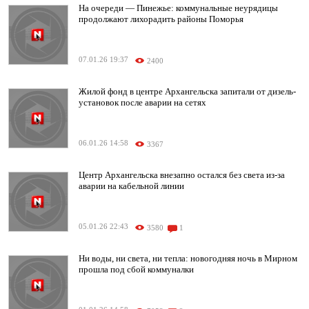
На очереди — Пинежье: коммунальные неурядицы
продолжают лихорадить районы Поморья
07.01.26 19:37
2400
Жилой фонд в центре Архангельска запитали от дизель-
установок после аварии на сетях
06.01.26 14:58
3367
Центр Архангельска внезапно остался без света из-за
аварии на кабельной линии
05.01.26 22:43
3580
1
Ни воды, ни света, ни тепла: новогодняя ночь в Мирном
прошла под сбой коммуналки