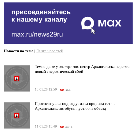
Новости по теме
|
Лента новостей
Темно даже у электриков: центр Архангельска пережил
новый энергетический сбой
15.01.26 12:50
3640
Проспект ушел под воду: из-за прорыва сети в
Архангельске автобусы пустили в объезд
11.01.26 15:49
4494