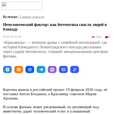
Культура
|
Главные новости
Нечеловеческий фактор: как бегемотиха спасла людей в
блокаду
02.03.26 12:46
7923
0
«Красавица» — военная драма с семейной интонацией, где
история блокадного Ленинградского зоосада рассказана
через судьбу бегемотихи, ставшей эмоциональным центром
фильма.
Картина вышла в российский прокат 19 февраля 2026 года, её
поставил Антон Богданов, а Красавицу озвучила Мария
Аронова.
В основе фильма лежит рискованный, но цепляющий ход:
животному дарят человеческий голос и узнаваемый