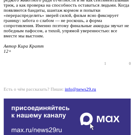
редкого животного ради отчётности и не как сентиментальный
трюк, а как проверка на способность оставаться людьми. Когда
появляются бандиты, шантаж кормом и попытки
«перераспределить» зверей силой, фильм ясно фиксирует
границу: забота о слабом — не роскошь, а форма
сопротивления. Именно поэтому финальные аккорды звучат не
победным пафосом, а тихой, упрямой уверенностью: все
вместе мы выстоим.
Автор Кира Кратт
12+
1
0
Есть о чём рассказать? Пиши:
info@news29.ru