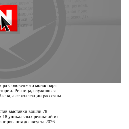
ницы Соловецкого монастыря
истории. Ризница, служившая
лена, а ее коллекции рассеяны
остав выставки вошли 78
и 18 уникальных реликвий из
онирования до августа 2026