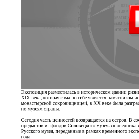
Экспозиция разместилась в историческом здании риз
XIX века, которая сама по себе является памятником 
монастырской сокровищницей, в XX веке была разграб
по музеям страны.
Сегодня часть ценностей возвращается на остров. В с
предметов из фондов Соловецкого музея-заповедника 
Русского музея, переданные в рамках временного эксп
года.