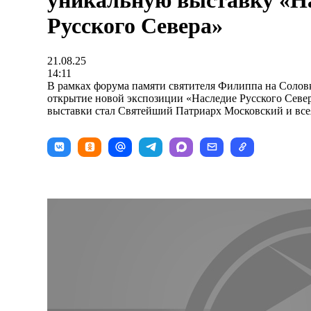
уникальную выставку «Н
Русского Севера»
21.08.25
14:11
В рамках форума памяти святителя Филиппа на Соловк
открытие новой экспозиции «Наследие Русского Севе
выставки стал Святейший Патриарх Московский и все