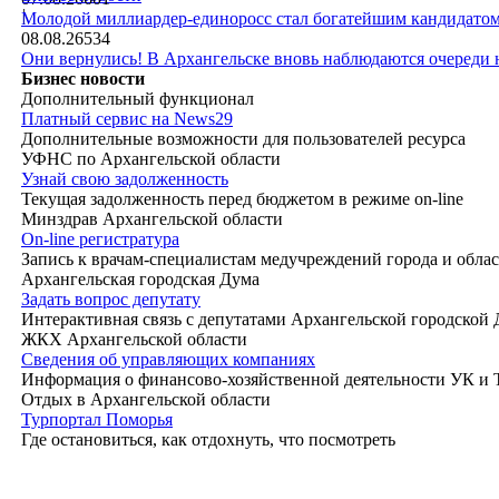
|
Молодой миллиардер-единоросс стал богатейшим кандидатом
08.08.26
534
Они вернулись! В Архангельске вновь наблюдаются очереди
Бизнес новости
Дополнительный функционал
Платный сервис на News29
Дополнительные возможности для пользователей ресурса
УФНС по Архангельской области
Узнай свою задолженность
Текущая задолженность перед бюджетом в режиме on-line
Минздрав Архангельской области
On-line регистратура
Запись к врачам-специалистам медучреждений города и обла
Архангельская городская Дума
Задать вопрос депутату
Интерактивная связь с депутатами Архангельской городской
ЖКХ Архангельской области
Сведения об управляющих компаниях
Информация о финансово-хозяйственной деятельности УК и
Отдых в Архангельской области
Турпортал Поморья
Где остановиться, как отдохнуть, что посмотреть