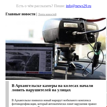
Есть о чём рассказать? Пиши:
info@news29.ru
Главные новости
|
Лента новостей
В Архангельске камеры на колесах начали
ловить нарушителей на улицах
В Архангельске появился новый маршрут мобильного комплекса
фотовидеофиксации, который автоматически ловит нарушения правил