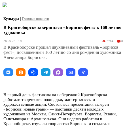
Культура
|
Главные новости
В Красноборске завершился «Борисов фест» к 160-летию
художника
28.06.26 19:01
3764
0
В Красноборске прошёл двухдневный фестиваль «Борисов
фест», посвящённый 160-летию со дня рождения художника
Александра Борисова.
В первый день фестиваля на набережной Красноборска
работали творческие площадки, мастер-классы и
художественные акции. Состоялась презентация галереи
«Борисов: новые грани» — выставки десяти молодых
художников из Москвы, Санкт-Петербурга, Воркуты, Рязани,
Сыктывкара и Архангельска. Они неделю работали в
Красноборске, изучали творчество Борисова и создавали