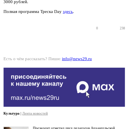
3000 рублей.
Полная программа Треска Day
здесь
.
0
238
Есть о чём рассказать? Пиши:
info@news29.ru
Культура
|
Лента новостей
Президент отметил двух педагогов Архангельской