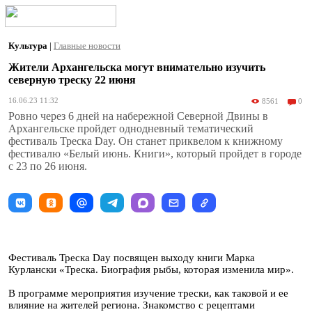
Культура
|
Главные новости
Жители Архангельска могут внимательно изучить
северную треску 22 июня
16.06.23 11:32
8561
0
Ровно через 6 дней на набережной Северной Двины в
Архангельске пройдет однодневный тематический
фестиваль Треска Day. Он станет приквелом к книжному
фестивалю «Белый июнь. Книги», который пройдет в городе
с 23 по 26 июня.
Фестиваль Треска Day посвящен выходу книги Марка
Курлански «Треска. Биография рыбы, которая изменила мир».
В программе мероприятия изучение трески, как таковой и ее
влияние на жителей региона. Знакомство с рецептами