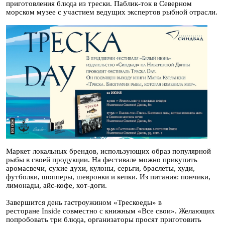
приготовления блюда из трески. Паблик-ток в Северном
морском музее с участием ведущих экспертов рыбной отрасли.
Маркет локальных брендов, использующих образ популярной
рыбы в своей продукции. На фестивале можно прикупить
аромасвечи, сухие духи, кулоны, серьги, браслеты, худи,
футболки, шопперы, шевронки и кепки. Из питания: пончики,
лимонады, айс-кофе, хот-доги.
Завершится день гастроужином «Трескоеды» в
ресторане Inside совместно с книжным «Все свои». Желающих
попробовать три блюда, организаторы просят приготовить