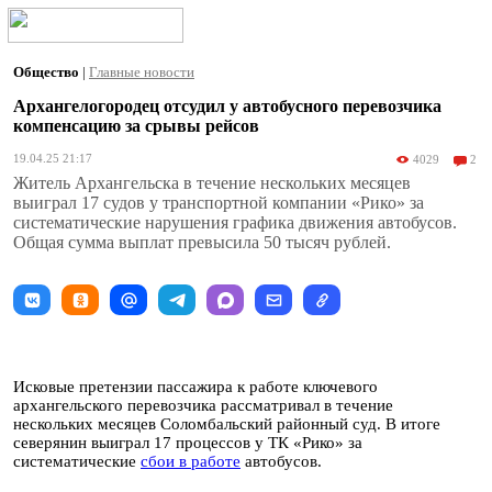
Общество
|
Главные новости
Архангелогородец отсудил у автобусного перевозчика
компенсацию за срывы рейсов
19.04.25 21:17
4029
2
Житель Архангельска в течение нескольких месяцев
выиграл 17 судов у транспортной компании «Рико» за
систематические нарушения графика движения автобусов.
Общая сумма выплат превысила 50 тысяч рублей.
Исковые претензии пассажира к работе ключевого
архангельского перевозчика рассматривал в течение
нескольких месяцев Соломбальский районный суд. В итоге
северянин выиграл 17 процессов у ТК «Рико» за
систематические
сбои в работе
автобусов.