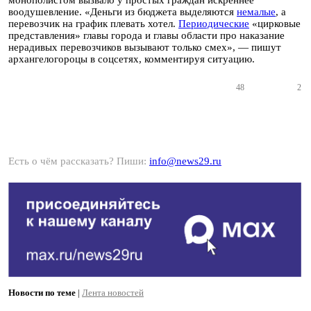
монополистом вызвало у простых граждан искреннее
воодушевление. «Деньги из бюджета выделяются
немалые
, а
перевозчик на график плевать хотел.
Периодические
«цирковые
представления» главы города и главы области про наказание
нерадивых перевозчиков вызывают только смех», — пишут
архангелогороцы в соцсетях, комментируя ситуацию.
48
2
Есть о чём рассказать? Пиши:
info@news29.ru
Новости по теме
|
Лента новостей