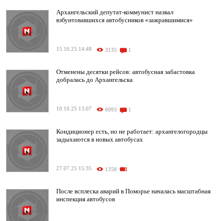
Архангельский депутат-коммунист назвал
взбунтовавшихся автобусников «зажравшимися»
15.10.25 14:48
3135
1
Отменены десятки рейсов: автобусная забастовка
добралась до Архангельска
10.10.25 13:07
6093
1
Кондиционер есть, но не работает: архангелогородцы
задыхаются в новых автобусах
27.07.25 15:35
1358
После всплеска аварий в Поморье началась масштабная
инспекция автобусов