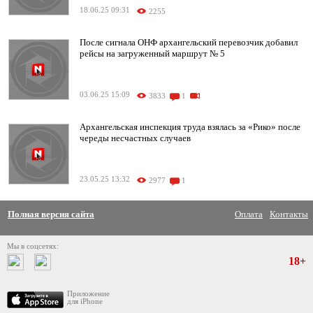
18.06.25 09:31
2255
После сигнала ОНФ архангельский перевозчик добавил
рейсы на загруженный маршрут № 5
03.06.25 15:09
3833
1
Архангельская инспекция труда взялась за «Рико» после
череды несчастных случаев
23.05.25 13:32
2977
1
Полная версия сайта
Оплата
Контакты
Мы в соцсетях:
18+
Приложение
для iPhone