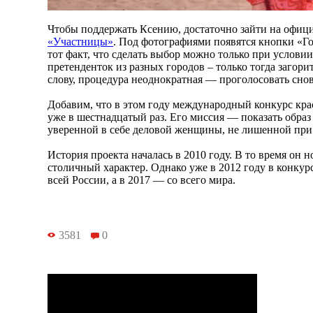
Чтобы поддержать Ксению, достаточно зайти на офи
«Участницы»
. Под фотографиями появятся кнопки «Г
тот факт, что сделать выбор можно только при услови
претенденток из разных городов – только тогда загори
слову, процедура неоднократная — проголосовать сно
Добавим, что в этом году международный конкурс кр
уже в шестнадцатый раз. Его миссия — показать обра
уверенной в себе деловой женщины, не лишенной при 
История проекта началась в 2010 году. В то время он 
столичный характер. Однако уже в 2012 году в конкур
всей России, а в 2017 — со всего мира.
3581
0