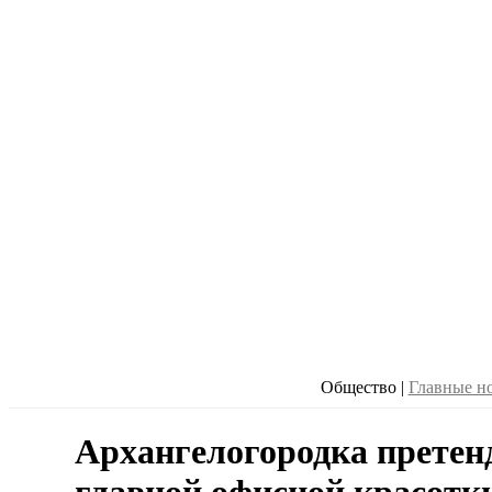
Общество
|
Главные н
Архангелогородка претенд