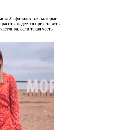
раны 25 финалисток, которые
красоты надеется представить
частлива, если такая честь