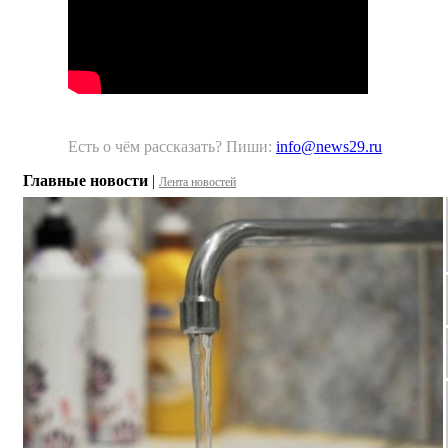
Есть о чём рассказать? Пиши:
info@news29.ru
Главные новости
|
Лента новостей