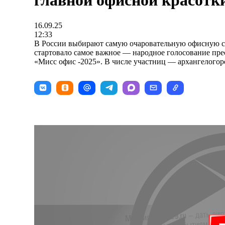
главной офисной красотк
16.09.25
12:33
В России выбирают самую очаровательную офисную со
стартовало самое важное — народное голосование пре
«Мисс офис -2025». В числе участниц — архангелогор