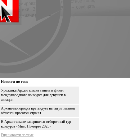
Новости по теме
Уроженка Архангельска вышла в финал
международного конкурса для девушек в
авиации
Архангелогородка претендует на титул главной
офисной красотки страны
В Архангельске завершился отборочный тур
конкурса «Мисс Поморье 2023»
Еще новости по теме