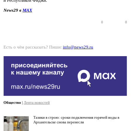
и Республикой Фиджи.
News29 в
MАХ
0
8
Есть о чём рассказать? Пиши:
info@news29.ru
Общество
|
Лента новостей
Тазики в строю: сроки подключения горячей воды в
Архангельске снова перенесли