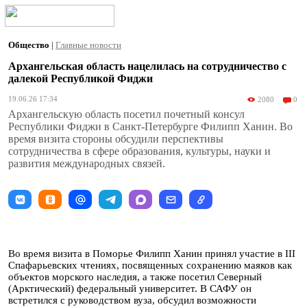
Общество
|
Главные новости
Архангельская область нацелилась на сотрудничество с
далекой Республикой Фиджи
19.06.26 17:34
2080
0
Архангельскую область посетил почетный консул
Республики Фиджи в Санкт-Петербурге Филипп Ханин. Во
время визита стороны обсудили перспективы
сотрудничества в сфере образования, культуры, науки и
развития международных связей.
Во время визита в Поморье Филипп Ханин принял участие в III
Спафарьевских чтениях, посвященных сохранению маяков как
объектов морского наследия, а также посетил Северный
(Арктический) федеральный университет. В САФУ он
встретился с руководством вуза, обсудил возможности