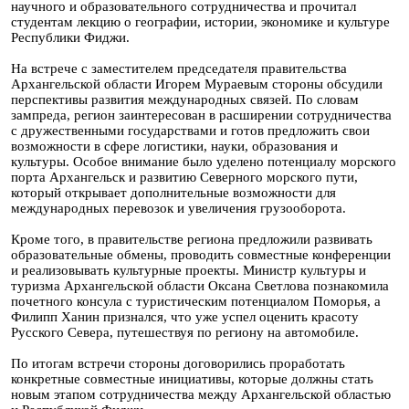
научного и образовательного сотрудничества и прочитал
студентам лекцию о географии, истории, экономике и культуре
Республики Фиджи.
На встрече с заместителем председателя правительства
Архангельской области Игорем Мураевым стороны обсудили
перспективы развития международных связей. По словам
зампреда, регион заинтересован в расширении сотрудничества
с дружественными государствами и готов предложить свои
возможности в сфере логистики, науки, образования и
культуры. Особое внимание было уделено потенциалу морского
порта Архангельск и развитию Северного морского пути,
который открывает дополнительные возможности для
международных перевозок и увеличения грузооборота.
Кроме того, в правительстве региона предложили развивать
образовательные обмены, проводить совместные конференции
и реализовывать культурные проекты. Министр культуры и
туризма Архангельской области Оксана Светлова познакомила
почетного консула с туристическим потенциалом Поморья, а
Филипп Ханин признался, что уже успел оценить красоту
Русского Севера, путешествуя по региону на автомобиле.
По итогам встречи стороны договорились проработать
конкретные совместные инициативы, которые должны стать
новым этапом сотрудничества между Архангельской областью