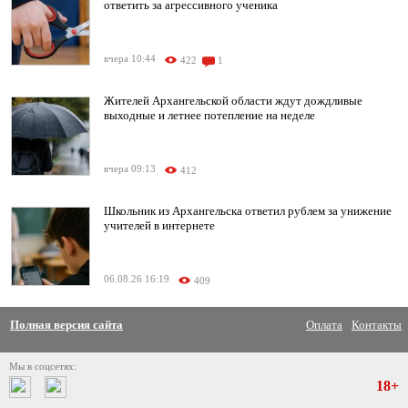
ответить за агрессивного ученика
вчера 10:44
422
1
Жителей Архангельской области ждут дождливые
выходные и летнее потепление на неделе
вчера 09:13
412
Школьник из Архангельска ответил рублем за унижение
учителей в интернете
06.08.26 16:19
409
Полная версия сайта
Оплата
Контакты
Мы в соцсетях:
18+