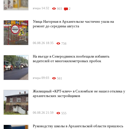
вчера 14:32
903
2
Улица Нагорная в Архангельске частично ушла на
ремонт до середины августа
06.08.26 18:35
756
На въезде в Северодвинск пообещали избавить
водителей от многокилометровых пробок
вчера 09:03
561
Жилищный «КРТ-клич» в Соломбале не нашел отклика у
архангельских застройщиков
06.08.26 21:59
555
Руководству школы в Архангельской области пришлось