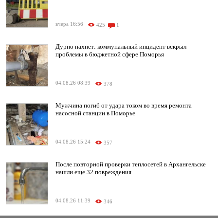
вчера 16:56
425
1
Дурно пахнет: коммунальный инцидент вскрыл
проблемы в бюджетной сфере Поморья
04.08.26 08:39
378
Мужчина погиб от удара током во время ремонта
насосной станции в Поморье
04.08.26 15:24
357
После повторной проверки теплосетей в Архангельске
нашли еще 32 повреждения
04.08.26 11:39
346