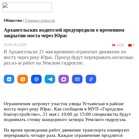
Общество
|
Главные новости
Архангельских водителей предупредили о временном
закрытии моста через Юрас
19.05.26 13:29
1620
0
В Архангельске 21 мая временно ограничат движение по
мосту через реку Юрас. Проезд будут перекрывать несколько
раз из-за работ на Уемском гидроузле.
Ограничения затронут участок улицы Устьянская в районе
моста через реку Юрас. Как сообщили в МУП «Городское
благоустройство», 21 мая с 10:00 до 15:00 специалисты будут
поднимать стенку шандорного затвора Уемского гидроузла.
На время проведения работ движение транспорта планируют
перекрывать четыре раза. Каждое ограничение продлится