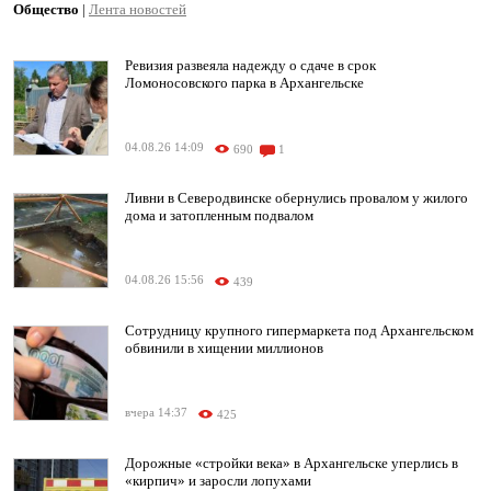
Общество
|
Лента новостей
Ревизия развеяла надежду о сдаче в срок
Ломоносовского парка в Архангельске
04.08.26 14:09
690
1
Ливни в Северодвинске обернулись провалом у жилого
дома и затопленным подвалом
04.08.26 15:56
439
Сотрудницу крупного гипермаркета под Архангельском
обвинили в хищении миллионов
вчера 14:37
425
Дорожные «стройки века» в Архангельске уперлись в
«кирпич» и заросли лопухами