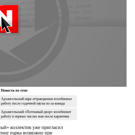
Новости по теме
Архангельский парк аттракционов возобновил
работу после годичной паузы из-за ковида
Архангельский «Потешный двор» возобновит
работу в первых числах мая после карантина
ный» коллектив уже пригласил
ение парка возможно при