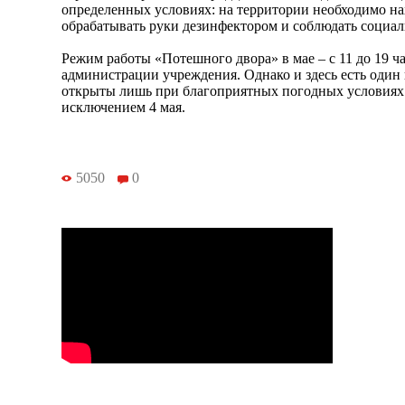
определенных условиях: на территории необходимо на
обрабатывать руки дезинфектором и соблюдать социа
Режим работы «Потешного двора» в мае – с 11 до 19 ч
администрации учреждения. Однако и здесь есть один 
открыты лишь при благоприятных погодных условиях.
исключением 4 мая.
5050
0