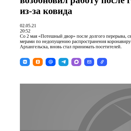
возобновил работу после 
из-за ковида
02.05.21
20:52
Со 2 мая «Потешный двор» после долгого перерыва, с
мерами по недопущению распространения коронавиру
Архангельска, вновь стал принимать посетителей.