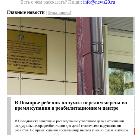
Есть о чём рассказать? Пиши:
info@news29.ru
Главные новости
|
Лента новостей
В Поморье ребенок получил перелом черепа во
время купания в реабилитационном центре
В Новодвинске завершено расследование уголовного дела в отношении
сотрудницы центра реабилитации для детей с тяжелыми нарушениями
развития. Во время купания воспитанница выпала у нее из рук и получила
267