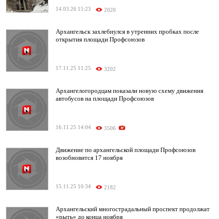
14.03.26 15:23
2020
Архангельск захлебнулся в утренних пробках после
открытия площади Профсоюзов
17.11.25 11:25
3202
Архангелогородцам показали новую схему движения
автобусов на площади Профсоюзов
16.11.25 14:04
3506
Движение по архангельской площади Профсоюзов
возобновится 17 ноября
15.11.25 10:34
2182
Архангельский многострадальный проспект продолжат
«рыть» до конца ноября