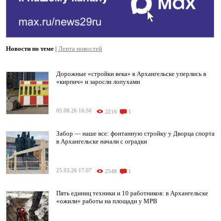
Новости по теме
|
Лента новостей
Дорожные «стройки века» в Архангельске уперлись в
«кирпич» и заросли лопухами
05.08.26 16:56
2216
1
Забор — наше все: фонтанную стройку у Дворца спорта
в Архангельске начали с оградки
25.03.26 17:07
2548
1
Пять единиц техники и 10 работников: в Архангельске
«ожили» работы на площади у МРВ