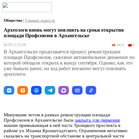
Общество
|
Главные новости
Археологи вновь могут повлиять на сроки открытия
площади Профсоюзов в Архангельске
04.09.25 15:28
3423
2
В Архангельске продолжается процесс реконструкции
площади Профсоюзов, сквозное автомобильное движение по
которой обещали открыть к концу сентября. Однако, как это
уже бывало ранее, на ход работ внезапно могут повлиять
археологи.
Минувшим летом в рамках реконструкции площади
Профсоюзов в Архангельске была
закрыта для движения
машин примыкающая к ней часть Троицкого проспекта в
районе ул. Иоанна Кронштадтского. Ограничения негативно
сказались на транспортной обстанове в центральной части