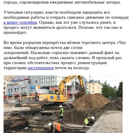
города, спровоцировав ежедневные автомобильные заторы.
Учитывая ситуацию, власти пообещали завершить все
необходимые работы и открыть сквозное движение по площади
к концу сентября
. Однако, как это уже случалось ранее, в
процесс могут вклиниться археологи. Похоже, что так оно и
произойдет.
Во время разрытия перекрёстка вблизи торгового центра «Час
пик» были обнаружены почти две сотни
захоронений. Насколько серьезно повлияет данный факт на
дальнейший ход работ, пока сказать сложно. В прошлый раз
при схожих обстоятельствах процесс реконструкции
территории
застопорился
почти на полгода.