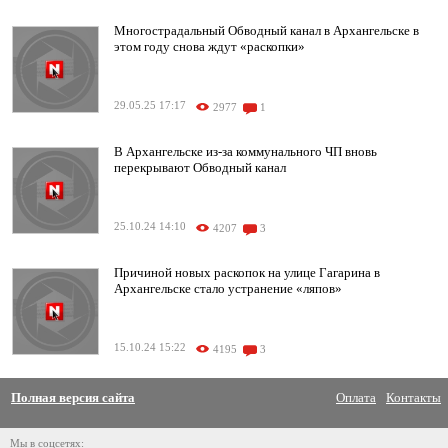
Многострадальный Обводный канал в Архангельске в
этом году снова ждут «раскопки»
29.05.25 17:17
2977
1
В Архангельске из-за коммунального ЧП вновь
перекрывают Обводный канал
25.10.24 14:10
4207
3
Причиной новых раскопок на улице Гагарина в
Архангельске стало устранение «ляпов»
15.10.24 15:22
4195
3
Полная версия сайта
Оплата
Контакты
Мы в соцсетях: