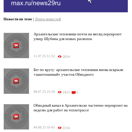
Новости по теме
|
Лента новостей
Архангельские тепловики почти на месяц перекроют
улицу Шубина для новых раскопок
11.07.25 11:52
2614
Бег по кругу: архангельские тепловики вновь вскрыли
«заштопанный» участок Обводного
08.07.25 22:10
2413
1
Обводный канал в Архангельске частично перекроют на
неделю для работ на теплотрассе
04.06.25 10:45
2214