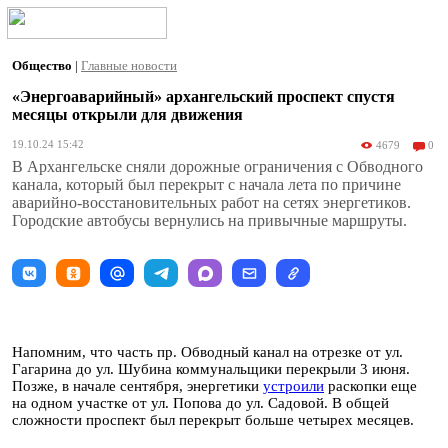
Общество
|
Главные новости
«Энергоаварийный» архангельский проспект спустя
месяцы открыли для движения
19.10.24 15:42
4679
0
В Архангельске сняли дорожные ограничения с Обводного
канала, который был перекрыт с начала лета по причине
аварийно-восстановительных работ на сетях энергетиков.
Городские автобусы вернулись на привычные маршруты.
Напомним, что часть пр. Обводный канал на отрезке от ул.
Гагарина до ул. Шубина коммунальщики перекрыли 3 июня.
Позже, в начале сентября, энергетики
устроили
раскопки еще
на одном участке от ул. Попова до ул. Садовой. В общей
сложности проспект был перекрыт больше четырех месяцев.