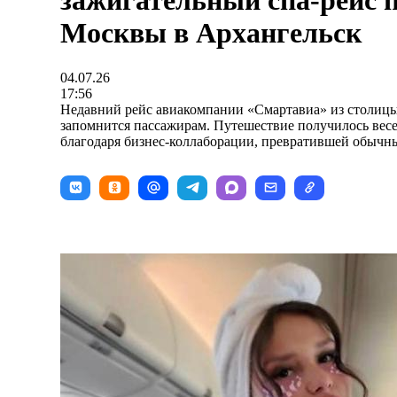
зажигательный спа-рейс п
Москвы в Архангельск
04.07.26
17:56
Недавний рейс авиакомпании «Смартавиа» из столицы
запомнится пассажирам. Путешествие получилось вес
благодаря бизнес-коллаборации, превратившей обычны