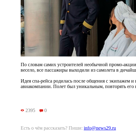
По словам самих устроителей необычной промо-акции,
весело, все пассажиры выходили из самолета в дичайш
Идея спа-рейса родилась после общения с экипажем и
авиакомпании. Полет был уникальным, повторять его 
2395
0
Есть о чём рассказать? Пиши:
info@news29.ru