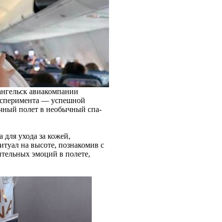
нгельск авиакомпании
эксперимента — успешной
чный полет в необычный спа-
 для ухода за кожей,
итуал на высоте, познакомив с
тельных эмоций в полете,