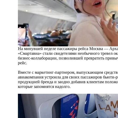
На минувшей неделе пассажиры рейса Москва — Арха
«Смартавиа» стали свидетелями необычного тревел-
бизнес-коллаборации, позволившей превратить привы
рейс.
Вместе с маркетинг-партнером, выпускающим средства
авиакомпания устроила для своих пассажиров бьюти-р
продукцией бренда и заодно добавив клиентам положи
которые запомнятся надолго.