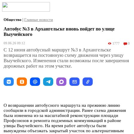
Общество
|
Главные новости
Автобус №3 в Архангельске вновь пойдет по улице
Выучейского
09.06.26 09:12
1777
0
С 12 июня автобусный маршрут №3 в Архангельске
возвращается на постоянную схему движения через улицу
Выучейского. Изменения стали возможны после завершения
дорожных работ на этом участке.
О возвращении автобусного маршрута на прежнюю линию
сообщили в городской администрации. Ранее схема движения
была изменена из-за масштабной реконструкции площади
Профсоюзов и ремонта подземных коммуникаций в районе
улицы Выучейского. На время работ автобусы были
вынуждены объезжать закрытый участок по альтернативным