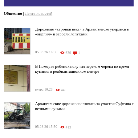
Общество
|
Лента новостей
Дорожные «стройки века» в Архангельске уперлись в
«кирпич» и заросли лопухами
05.08.26 16:56
629
1
В Поморье ребенок получил перелом черепа во время
купания в реабилитационном центре
вчера 10:28
449
Архангельские дорожники взялись за участок Суфтина с
вечными лужами
05.08.26 15:50
413