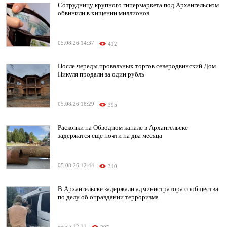
Сотрудницу крупного гипермаркета под Архангельском
обвинили в хищении миллионов
05.08.26 14:37
412
После череды провальных торгов северодвинский Дом
Пикуля продали за один рубль
05.08.26 18:29
395
Раскопки на Обводном канале в Архангельске
задержатся еще почти на два месяца
05.08.26 12:44
310
В Архангельске задержали администратора сообщества
по делу об оправдании терроризма
вчера 12:11