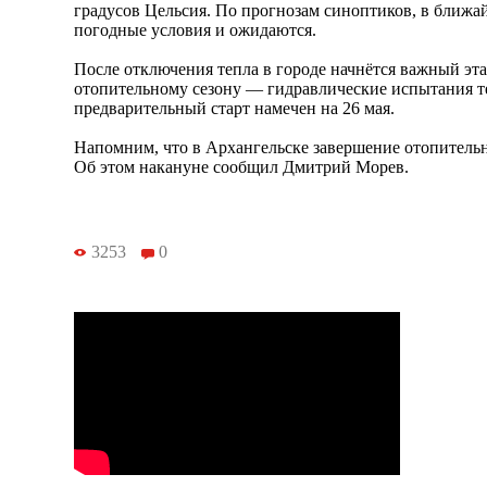
градусов Цельсия. По прогнозам синоптиков, в ближа
погодные условия и ожидаются.
После отключения тепла в городе начнётся важный эт
отопительному сезону — гидравлические испытания т
предварительный старт намечен на 26 мая.
Напомним, что в Архангельске завершение отопитель
Об этом накануне сообщил Дмитрий Морев.
3253
0