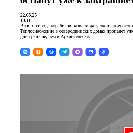
остынут уже к завтрашне
22.05.25
10:11
Власти города корабелов назвали дату окончания отоп
Теплоснабжение в северодвинских домах пропадет уже 
дней раньше, чем в Архангельске.