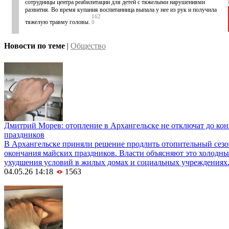
сотрудницы центра реабилитации для детей с тяжелыми нарушениями
развития. Во время купания воспитанница выпала у нее из рук и получила
162
тяжелую травму головы.
0
Новости по теме
|
Общество
Дмитрий Морев: отопление в Архангельске не отключат до ко
праздников
В Архангельске приняли решение продлить отопительный сез
окончания майских праздников. Власти объясняют это холодн
ухудшения условий в жилых домах и социальных учреждениях
04.05.26 14:18
1563