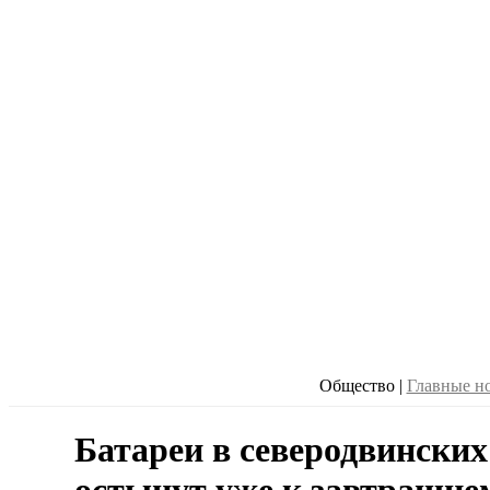
Общество
|
Главные н
Батареи в северодвински