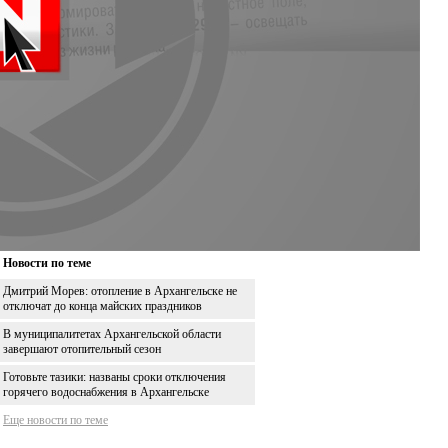
Новости по теме
Дмитрий Морев: отопление в Архангельске не
отключат до конца майских праздников
В муниципалитетах Архангельской области
завершают отопительный сезон
Готовьте тазики: названы сроки отключения
горячего водоснабжения в Архангельске
Еще новости по теме