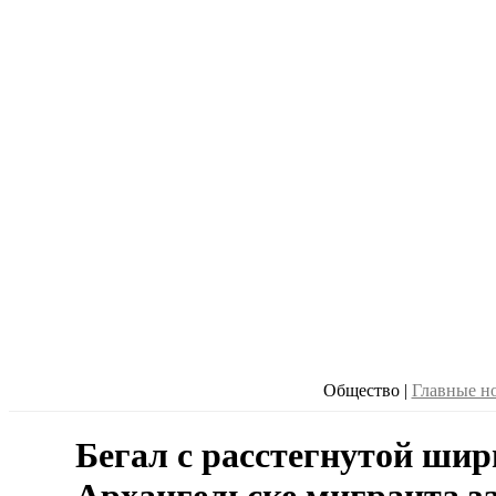
Общество
|
Главные н
Бегал с расстегнутой шир