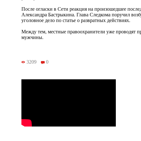
После огласки в Сети реакция на произошедшее после
Александра Бастрыкина. Глава Следкома поручил возб
уголовное дело по статье о развратных действиях.
Между тем, местные правоохранители уже проводят п
мужчины.
3209
0