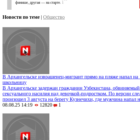
финише, другая — на старте.
1
Новости по теме
|
Общество
В Архангельске извращенец-мигрант прямо на пляже напал на
школьницу
В Архангельске задержан гражданин Узбекистана, обвиняемый
сексуального насилия над девочкой-подростком. По версии сле
произошел 3 августа на берегу Кузнечихи, где мужчина напал 
08.08.25 14:19
12820
1