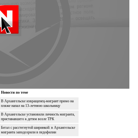
Новости по теме
В Архангельске извращенец-мигрант прямо на
пляже напал на 13-летнюю школьницу
В Архангельске установили личность мигранта,
пристававшего к детям возле ТРК
Бегал с расстегнутой ширинкой: в Архангельске
мигранта заподозрили в педофилии