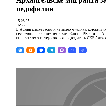
Архангельске мигранта з
педофилии
15.06.25
16:35
В Архангельске засняли на видео мужчину, который я
несовершеннолетним девочкам вблизи ТРК «Титан Аре
инцидентом заинтересовался председатель СКР Алекс