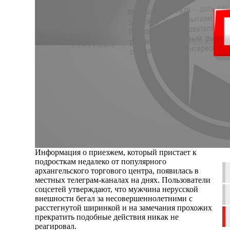
Информация о приезжем, который пристает к
подросткам недалеко от популярного
архангельского торгового центра, появилась в
местных телеграм-каналах на днях. Пользователи
соцсетей утверждают, что мужчина нерусской
внешности бегал за несовершеннолетними с
расстегнутой ширинкой и на замечания прохожих
прекратить подобные действия никак не
реагировал.