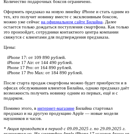
Количество подарочных боксов ограничено.
Оформить предзаказ на новую линейку iPhone и стать одним из
тех, кто получит новинку вместе с эксклюзивным боксом,
можно уже сейчас
на официальном сайте Билайна
. Далее
остается только дождаться поступления смартфона. Как только
это произойдет, сотрудники контактного центра компании
свяжутся с клиентами для подтверждения предзаказа.
Цены:
iPhone 17: от 109 890 рублей.
iPhone 17 Air: от 144 490 рублей.
Phone 17 Pro: от 164 890 рублей.
iPhone 17 Pro Max: от 184 890 рублей.
После старта продаж смартфоны можно будет приобрести и в
офисах обслуживания клиентов Билайна, однако предзаказ даёт
возможность получить новинку одним из первых, ещё и с
подарком.
Помимо этого, в
интернет-магазине
Билайна стартовал
предзаказ и на другую продукцию Apple — новые модели
наушников и часов.
* Акция проводится в период с 09.09.2025 г. по 29.09.2025 г.
включительно. На смартфон
Apple iPhone 17
условия Акции не