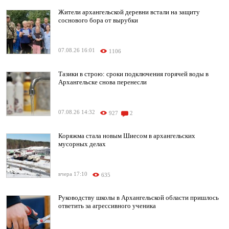
Жители архангельской деревни встали на защиту
соснового бора от вырубки
07.08.26 16:01
1106
Тазики в строю: сроки подключения горячей воды в
Архангельске снова перенесли
07.08.26 14:32
927
2
Коряжма стала новым Шиесом в архангельских
мусорных делах
вчера 17:10
635
Руководству школы в Архангельской области пришлось
ответить за агрессивного ученика