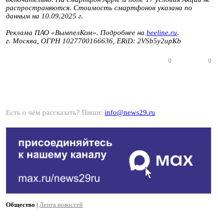
распространяются. Стоимость смартфонов указана по
данным на 10.09.2025 г.
Реклама ПАО «ВымпелКом». Подробнее на
beeline.ru
.
г. Москва, ОГРН 1027700166636, ERiD: 2VSb5y2upKb
0
0
Есть о чём рассказать? Пиши:
info@news29.ru
Общество
|
Лента новостей