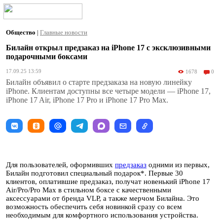
Общество
|
Главные новости
Билайн открыл предзаказ на iPhone 17 с эксклюзивными
подарочными боксами
17.09.25 13:59
1678
0
Билайн объявил о старте предзаказа на новую линейку
iPhone. Клиентам доступны все четыре модели — iPhone 17,
iPhone 17 Air, iPhone 17 Pro и iPhone 17 Pro Max.
Для пользователей, оформивших
предзаказ
одними из первых,
Билайн подготовил специальный подарок*. Первые 30
клиентов, оплатившие предзаказ, получат новенький iPhone 17
Air/Pro/Pro Max в стильном боксе с качественными
аксессуарами от бренда VLP, а также мерчом Билайна. Это
возможность обеспечить себя новинкой сразу со всем
необходимым для комфортного использования устройства.