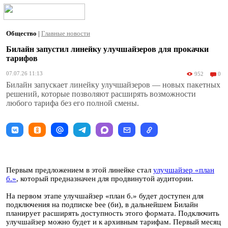
Общество
|
Главные новости
Билайн запустил линейку улучшайзеров для прокачки
тарифов
07.07.26 11:13
952
0
Билайн запускает линейку улучшайзеров — новых пакетных
решений, которые позволяют расширять возможности
любого тарифа без его полной смены.
Первым предложением в этой линейке стал
улучшайзер
«план
б.»
, который предназначен для продвинутой аудитории.
На первом этапе улучшайзер «план б.» будет доступен для
подключения на подписке bee (би), в дальнейшем Билайн
планирует расширять доступность этого формата. Подключить
улучшайзер можно будет и к архивным тарифам. Первый месяц