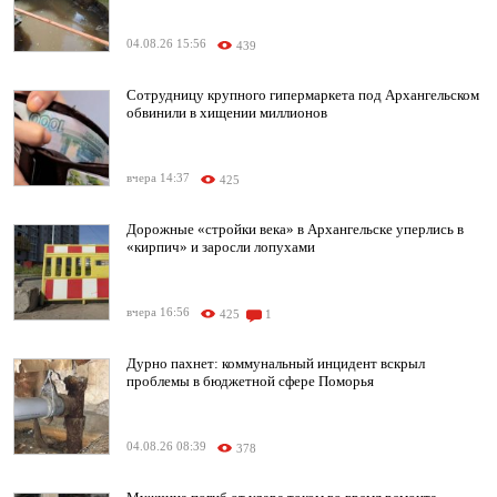
04.08.26 15:56
439
Сотрудницу крупного гипермаркета под Архангельском
обвинили в хищении миллионов
вчера 14:37
425
Дорожные «стройки века» в Архангельске уперлись в
«кирпич» и заросли лопухами
вчера 16:56
425
1
Дурно пахнет: коммунальный инцидент вскрыл
проблемы в бюджетной сфере Поморья
04.08.26 08:39
378