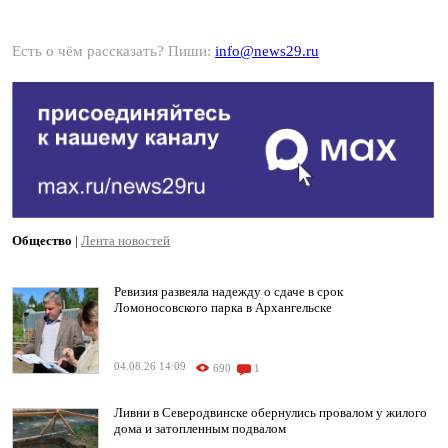
Есть о чём рассказать? Пиши:
info@news29.ru
Общество
|
Лента новостей
Ревизия развеяла надежду о сдаче в срок
Ломоносовского парка в Архангельске
04.08.26 14:09
690
1
Ливни в Северодвинске обернулись провалом у жилого
дома и затопленным подвалом