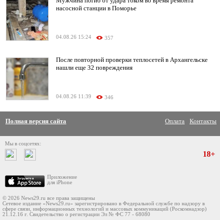
Мужчина погиб от удара током во время ремонта
насосной станции в Поморье
04.08.26 15:24
357
После повторной проверки теплосетей в Архангельске
нашли еще 32 повреждения
04.08.26 11:39
346
Полная версия сайта
Оплата
Контакты
Мы в соцсетях:
18+
Приложение
для iPhone
© 2026 News29.ru все права защищены
Сетевое издание «News29.ru» зарегистрировано в Федеральной службе по надзору в
сфере связи, информационных технологий и массовых коммуникаций (Роскомнадзор)
21.12.16 г. Свидетельство о регистрации Эл № ФС 77 - 68080