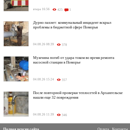
вчера 16:56
425
1
Дурно пахнет: коммунальный инцидент вскрыл
проблемы в бюджетной сфере Поморья
04.08.26 08:39
378
Мужчина погиб от удара током во время ремонта
насосной станции в Поморье
04.08.26 15:24
357
После повторной проверки теплосетей в Архангельске
нашли еще 32 повреждения
04.08.26 11:39
346
Полная версия сайта
Оплата
Контакты