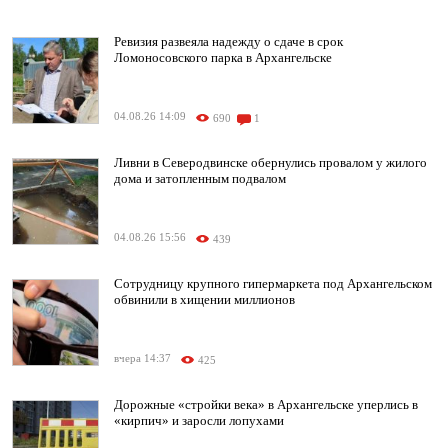
Ревизия развеяла надежду о сдаче в срок
Ломоносовского парка в Архангельске
04.08.26 14:09
690
1
Ливни в Северодвинске обернулись провалом у жилого
дома и затопленным подвалом
04.08.26 15:56
439
Сотрудницу крупного гипермаркета под Архангельском
обвинили в хищении миллионов
вчера 14:37
425
Дорожные «стройки века» в Архангельске уперлись в
«кирпич» и заросли лопухами