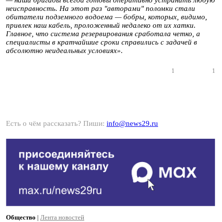
— наши бригады всегда готовы оперативно устранить любую
неисправность. На этот раз "авторами" поломки стали
обитатели подземного водоема — бобры, которых, видимо,
привлек наш кабель, проложенный недалеко от их хатки.
Главное, что система резервирования сработала четко, а
специалисты в кратчайшие сроки справились с задачей в
абсолютно неидеальных условиях».
1
1
Есть о чём рассказать? Пиши:
info@news29.ru
Общество
|
Лента новостей