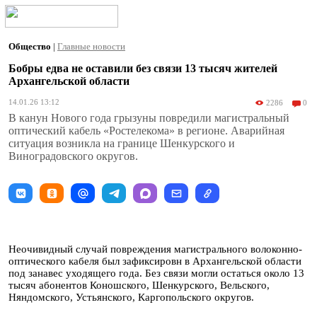
Общество
|
Главные новости
Бобры едва не оставили без связи 13 тысяч жителей
Архангельской области
14.01.26 13:12
2286
0
В канун Нового года грызуны повредили магистральный
оптический кабель «Ростелекома» в регионе. Аварийная
ситуация возникла на границе Шенкурского и
Виноградовского округов.
Неочивидный случай повреждения магистрального волоконно-
оптического кабеля был зафиксировн в Архангельской области
под занавес уходящего года. Без связи могли остаться около 13
тысяч абонентов Коношского, Шенкурского, Вельского,
Няндомского, Устьянского, Каргопольского округов.