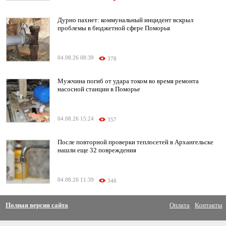
Дурно пахнет: коммунальный инцидент вскрыл
проблемы в бюджетной сфере Поморья
04.08.26 08:39
378
Мужчина погиб от удара током во время ремонта
насосной станции в Поморье
04.08.26 15:24
357
После повторной проверки теплосетей в Архангельске
нашли еще 32 повреждения
04.08.26 11:39
346
Полная версия сайта
Оплата
Контакты