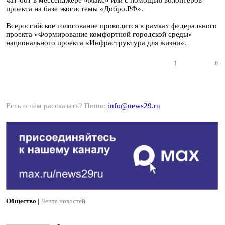
чат-бот в мессенджере «Макс» или с помощью волонтеров
проекта на базе экосистемы «Добро.РФ».
Всероссийское голосование проводится в рамках федерального
проекта «Формирование комфортной городской среды»
национального проекта «Инфраструктура для жизни».
1
6
Есть о чём рассказать? Пиши:
info@news29.ru
Общество
|
Лента новостей