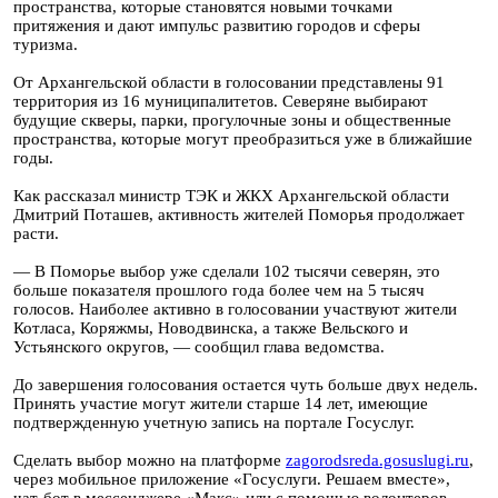
пространства, которые становятся новыми точками
притяжения и дают импульс развитию городов и сферы
туризма.
От Архангельской области в голосовании представлены 91
территория из 16 муниципалитетов. Северяне выбирают
будущие скверы, парки, прогулочные зоны и общественные
пространства, которые могут преобразиться уже в ближайшие
годы.
Как рассказал министр ТЭК и ЖКХ Архангельской области
Дмитрий Поташев, активность жителей Поморья продолжает
расти.
— В Поморье выбор уже сделали 102 тысячи северян, это
больше показателя прошлого года более чем на 5 тысяч
голосов. Наиболее активно в голосовании участвуют жители
Котласа, Коряжмы, Новодвинска, а также Вельского и
Устьянского округов, — сообщил глава ведомства.
До завершения голосования остается чуть больше двух недель.
Принять участие могут жители старше 14 лет, имеющие
подтвержденную учетную запись на портале Госуслуг.
Сделать выбор можно на платформе
zagorodsreda.gosuslugi.ru
,
через мобильное приложение «Госуслуги. Решаем вместе»,