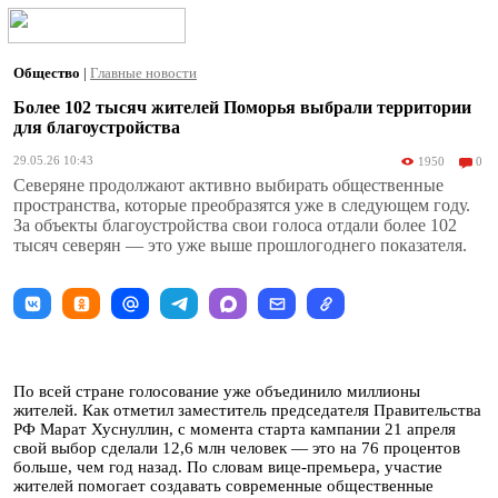
Общество
|
Главные новости
Более 102 тысяч жителей Поморья выбрали территории
для благоустройства
29.05.26 10:43
1950
0
Северяне продолжают активно выбирать общественные
пространства, которые преобразятся уже в следующем году.
За объекты благоустройства свои голоса отдали более 102
тысяч северян — это уже выше прошлогоднего показателя.
По всей стране голосование уже объединило миллионы
жителей. Как отметил заместитель председателя Правительства
РФ Марат Хуснуллин, с момента старта кампании 21 апреля
свой выбор сделали 12,6 млн человек — это на 76 процентов
больше, чем год назад. По словам вице-премьера, участие
жителей помогает создавать современные общественные