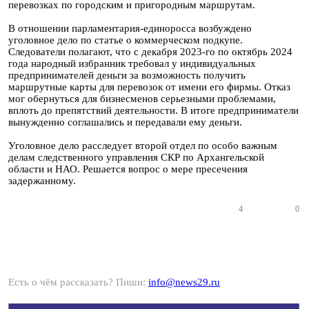
перевозках по городским и пригородным маршрутам.
В отношении парламентария-единоросса возбуждено
уголовное дело по статье о коммерческом подкупе.
Следователи полагают, что с декабря 2023-го по октябрь 2024
года народный избранник требовал у индивидуальных
предпринимателей деньги за возможность получить
маршрутные карты для перевозок от имени его фирмы. Отказ
мог обернуться для бизнесменов серьезными проблемами,
вплоть до препятствий деятельности. В итоге предприниматели
вынужденно соглашались и передавали ему деньги.
Уголовное дело расследует второй отдел по особо важным
делам следственного управления СКР по Архангельской
области и НАО. Решается вопрос о мере пресечения
задержанному.
4
0
Есть о чём рассказать? Пиши:
info@news29.ru