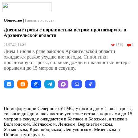
Общество
|
Главные новости
Дневные грозы с порывистым ветром прогнозируют в
Архангельской области
01.07.26 11:54
1549
0
Днем 1 июля в ряде районов Архангельской области
ожидается резкое ухудшение погоды. Синоптики
прогнозируют грозы, сильные дожди и шквалистый ветер с
порывами до 15 метров в секунду.
По информации Северного УГМС, утром и днем 1 июля грозы,
сильные дожди и шквалистое усиление ветра с порывами до 15
метров в секунду ожидаются в Котласе и Коряжме, а также в
Вилегодском, Котласском, Ленском, Верхнетоемском,
Устьянском, Красноборском, Лешуконском, Мезенском и
Пинежском округах.