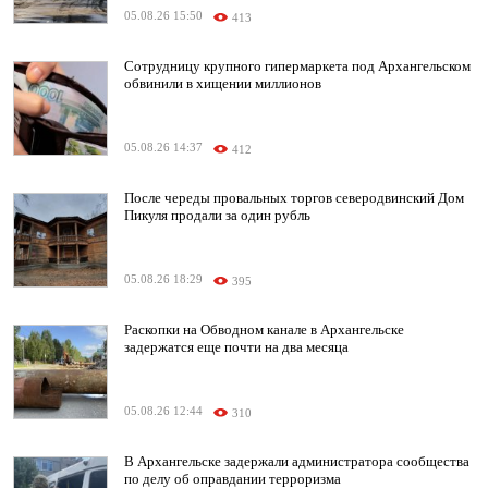
05.08.26 15:50
413
Сотрудницу крупного гипермаркета под Архангельском
обвинили в хищении миллионов
05.08.26 14:37
412
После череды провальных торгов северодвинский Дом
Пикуля продали за один рубль
05.08.26 18:29
395
Раскопки на Обводном канале в Архангельске
задержатся еще почти на два месяца
05.08.26 12:44
310
В Архангельске задержали администратора сообщества
по делу об оправдании терроризма