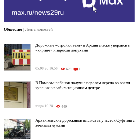
Общество
|
Лента новостей
Дорожные «стройки века» в Архангельске уперлись в
«кирпич» и заросли лопухами
05.08.26 16:56
629
1
В Поморье ребенок получил перелом черепа во время
купания в реабилитационном центре
вчера 10:28
449
Архангельские дорожники взялись за участок Суфтина с
вечными лужами