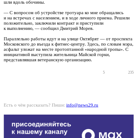
шли вдоль обочины.
— С вопросом об устройстве тротуара ко мне обращались
и на встречах с населением, и в ходе личного приема. Решили
положительно, заключили контракт и приступили
к выполнению, — сообщил Дмитрий Морев.
Параллельно работы идут и на улице Октябрят — от проспекта
Московского до въезда к фитнес-центру. Здесь, по словам мэра,
асфальт уложат на месте протоптанной «народной тропы». С
инициативой выступила жительница Майской горки,
представлявшая ветеранскую организацию.
5
235
Есть о чём рассказать? Пиши:
info@news29.ru