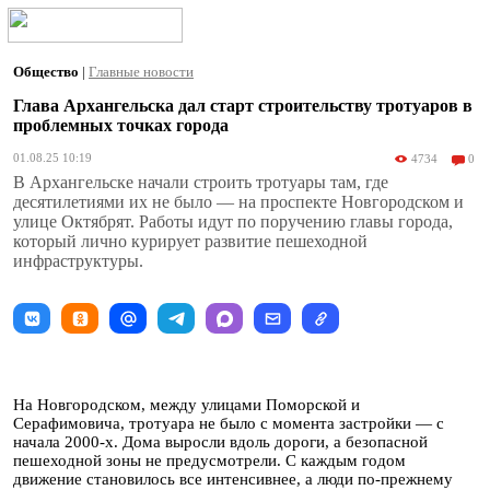
Общество
|
Главные новости
Глава Архангельска дал старт строительству тротуаров в
проблемных точках города
01.08.25 10:19
4734
0
В Архангельске начали строить тротуары там, где
десятилетиями их не было — на проспекте Новгородском и
улице Октябрят. Работы идут по поручению главы города,
который лично курирует развитие пешеходной
инфраструктуры.
На Новгородском, между улицами Поморской и
Серафимовича, тротуара не было с момента застройки — с
начала 2000-х. Дома выросли вдоль дороги, а безопасной
пешеходной зоны не предусмотрели. С каждым годом
движение становилось все интенсивнее, а люди по-прежнему