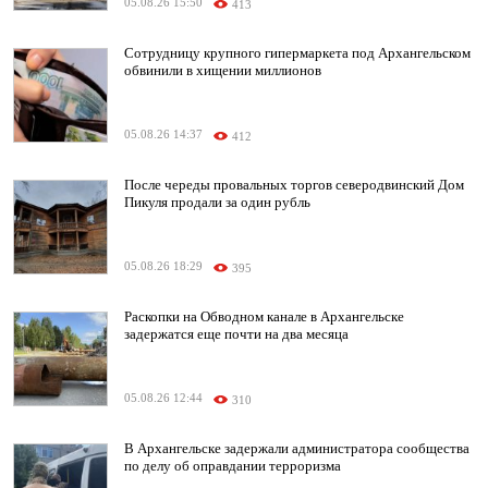
05.08.26 15:50
413
Сотрудницу крупного гипермаркета под Архангельском
обвинили в хищении миллионов
05.08.26 14:37
412
После череды провальных торгов северодвинский Дом
Пикуля продали за один рубль
05.08.26 18:29
395
Раскопки на Обводном канале в Архангельске
задержатся еще почти на два месяца
05.08.26 12:44
310
В Архангельске задержали администратора сообщества
по делу об оправдании терроризма