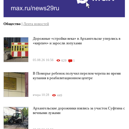
Общество
|
Лента новостей
Дорожные «стройки века» в Архангельске уперлись в
«кирпич» и заросли лопухами
05.08.26 16:56
629
1
В Поморье ребенок получил перелом черепа во время
купания в реабилитационном центре
вчера 10:28
449
Архангельские дорожники взялись за участок Суфтина с
вечными лужами