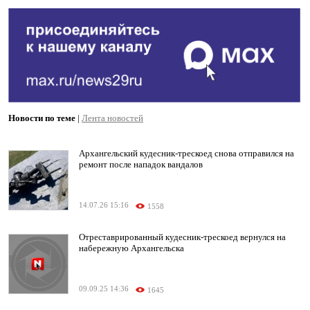
Новости по теме
|
Лента новостей
Архангельский кудесник-трескоед снова отправился на
ремонт после нападок вандалов
14.07.26 15:16
1558
Отреставрированный кудесник-трескоед вернулся на
набережную Архангельска
09.09.25 14:36
1645