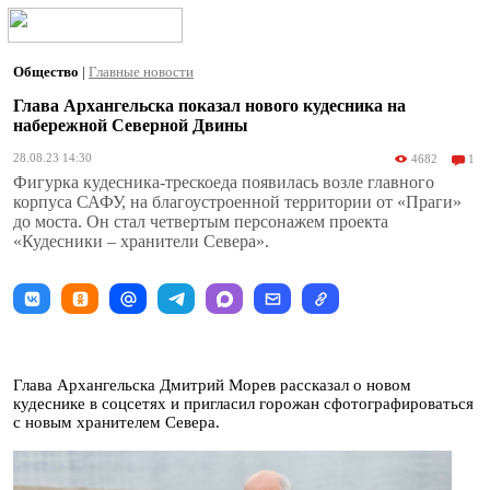
Общество
|
Главные новости
Глава Архангельска показал нового кудесника на
набережной Северной Двины
28.08.23 14:30
4682
1
Фигурка кудесника-трескоеда появилась возле главного
корпуса САФУ, на благоустроенной территории от «Праги»
до моста. Он стал четвертым персонажем проекта
«Кудесники – хранители Севера».
Глава Архангельска Дмитрий Морев рассказал о новом
кудеснике в соцсетях и пригласил горожан сфотографироваться
с новым хранителем Севера.