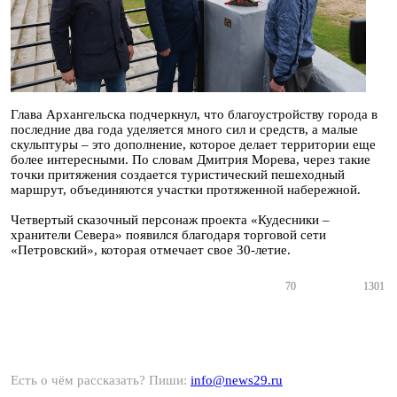
Глава Архангельска подчеркнул, что благоустройству города в
последние два года уделяется много сил и средств, а малые
скульптуры – это дополнение, которое делает территории еще
более интересными. По словам Дмитрия Морева, через такие
точки притяжения создается туристический пешеходный
маршрут, объединяются участки протяженной набережной.
Четвертый сказочный персонаж проекта «Кудесники –
хранители Севера» появился благодаря торговой сети
«Петровский», которая отмечает свое 30-летие.
70
1301
Есть о чём рассказать? Пиши:
info@news29.ru