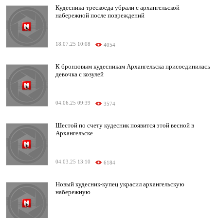
Кудесника-трескоеда убрали с архангельской
набережной после повреждений
18.07.25 10:08
4054
К бронзовым кудесникам Архангельска присоединилась
девочка с козулей
04.06.25 09:39
3574
Шестой по счету кудесник появится этой весной в
Архангельске
04.03.25 13:10
6184
Новый кудесник-купец украсил архангельскую
набережную