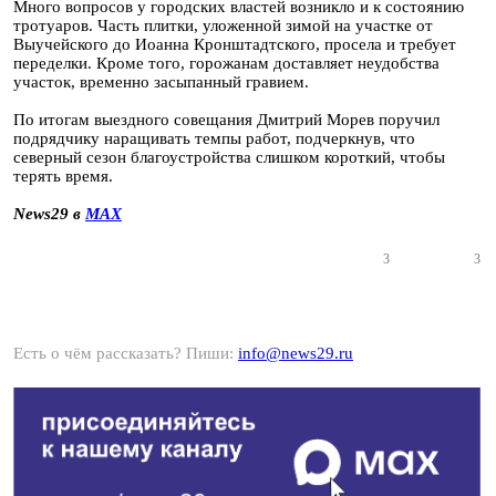
Много вопросов у городских властей возникло и к состоянию
тротуаров. Часть плитки, уложенной зимой на участке от
Выучейского до Иоанна Кронштадтского, просела и требует
переделки. Кроме того, горожанам доставляет неудобства
участок, временно засыпанный гравием.
По итогам выездного совещания Дмитрий Морев поручил
подрядчику наращивать темпы работ, подчеркнув, что
северный сезон благоустройства слишком короткий, чтобы
терять время.
News29 в
MAX
3
3
Есть о чём рассказать? Пиши:
info@news29.ru