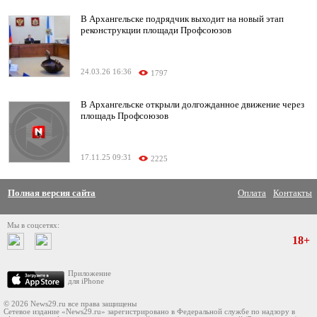
В Архангельске подрядчик выходит на новый этап
реконструкции площади Профсоюзов
24.03.26 16:36
1797
В Архангельске открыли долгожданное движение через
площадь Профсоюзов
17.11.25 09:31
2225
Полная версия сайта
Оплата
Контакты
Мы в соцсетях:
18+
Приложение
для iPhone
© 2026 News29.ru все права защищены
Сетевое издание «News29.ru» зарегистрировано в Федеральной службе по надзору в