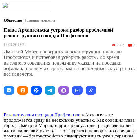
Общество
|
Главные новости
Глава Архангельска устроил разбор проблемной
реконструкции площади Профсоюзов
14.05.26 13:21
2662
0
Дмитрий Морев проверил ход реконструкции площади
Профсоюзов и потребовал ускорить работы. Во время
выездного совещания подрядчику указали на просадки
асфальта, проблемы с тротуарами и необходимость устранить
все недочеты.
Реконструкция площади Профсоюзов
в Архангельске
продолжается сразу на нескольких участках. Как сообщил глава
города Дмитрий Морев, территорию условно разделили на две
части: на первом участке — от Сурского подворья до середины
площади — благоустройство планируют начать уже в середине