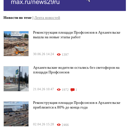
Новости по теме
|
Лента новостей
Реконструкция площади Профсоюзов в Архангельске
вышла на новые этапы работ
30.06.26 14:24
1397
Архангельские водители остались без светофоров на
площади Профсоюзов
21.04.26 10:47
1972
1
Реконструкция площади Профсоюзов в Архангельске
приблизится к 80% до конца года
02.04.26 15:28
2466