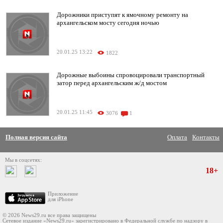
Дорожники приступят к ямочному ремонту на
архангельском мосту сегодня ночью
20.01.25 13:22
1822
Дорожные выбоины спровоцировали транспортный
затор перед архангельским ж/д мостом
20.01.25 11:45
3076
1
Полная версия сайта
Оплата
Контакты
Мы в соцсетях:
18+
Приложение
для iPhone
© 2026 News29.ru все права защищены
Сетевое издание «News29.ru» зарегистрировано в Федеральной службе по надзору в