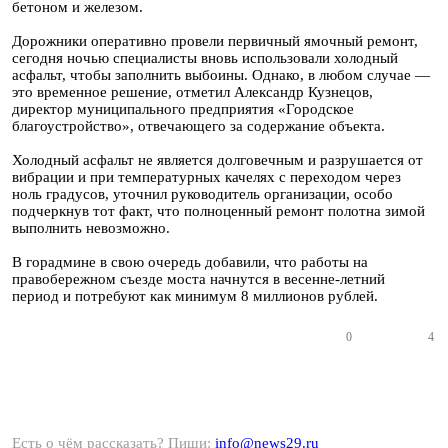
бетоном и железом.
Дорожники оперативно провели первичный ямочный ремонт,
сегодня ночью специалисты вновь использовали холодный
асфальт, чтобы заполнить выбоины. Однако, в любом случае —
это временное решение, отметил Александр Кузнецов,
директор муниципального предприятия «Городское
благоустройство», отвечающего за содержание объекта.
Холодный асфальт не является долговечным и разрушается от
вибрации и при температурных качелях с переходом через
ноль градусов, уточнил руководитель организации, особо
подчеркнув тот факт, что полноценный ремонт полотна зимой
выполнить невозможно.
В горадмине в свою очередь добавили, что работы на
правобережном съезде моста начнутся в весенне-летний
период и потребуют как минимум 8 миллионов рублей.
0
4
Есть о чём рассказать? Пиши:
info@news29.ru