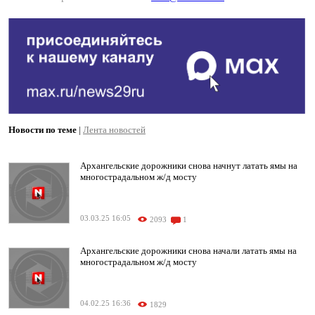
Новости по теме
|
Лента новостей
Архангельские дорожники снова начнут латать ямы на
многострадальном ж/д мосту
03.03.25 16:05
2093
1
Архангельские дорожники снова начали латать ямы на
многострадальном ж/д мосту
04.02.25 16:36
1829